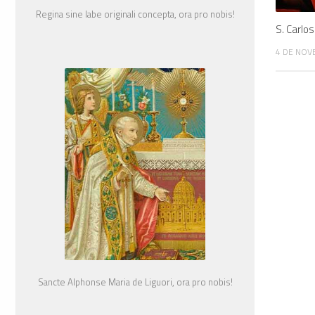
Regina sine labe originali concepta, ora pro nobis!
S. Carlo
4 DE NOV
Sancte Alphonse Maria de Liguori, ora pro nobis!