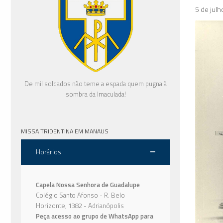
5 de jul
De mil soldados não teme a espada quem pugna à
sombra da Imaculada!
MISSA TRIDENTINA EM MANAUS
Horários
Capela Nossa Senhora de Guadalupe
Colégio Santo Afonso - R. Belo
Horizonte, 1382 - Adrianópolis
Peça acesso ao grupo de WhatsApp para