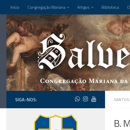
Início
Congregação Mariana
Artigos
Biblioteca
O
SIGA-NOS:
SANTOS
B. 