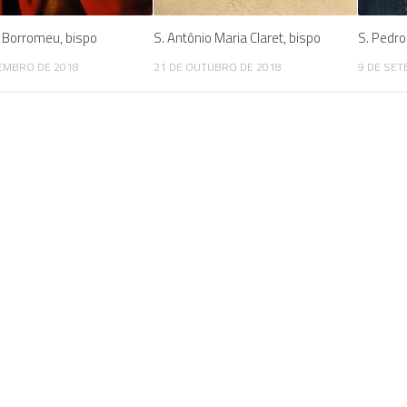
s Borromeu, bispo
S. Antônio Maria Claret, bispo
S. Pedro
EMBRO DE 2018
21 DE OUTUBRO DE 2018
9 DE SET