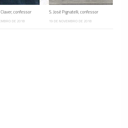
 Claver, confessor
S. José Pignatelli, confessor
EMBRO DE 2018
19 DE NOVEMBRO DE 2018