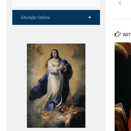
Educação Católica
ART