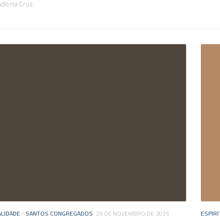
ado na Cruz.
ALIDADE
/
SANTOS CONGREGADOS
26 DE NOVEMBRO DE 2025
ESPIRI