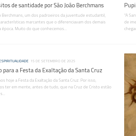
itos de santidade por São João Berchmans
Pupi
 Berchmans, um dos padroeiros da juventude estudantil,
“A San
características marcantes que o diferenciavam dos demais
de ime
a época. Muito do que conhecemos...
chegad
ESPIRITUALIDADE
15 DE SETEMBRO DE 2025
 para a Festa da Exaltação da Santa Cruz
s hoje a Festa da Exaltação da Santa Cruz. Por isso,
os ter em mente, antes de tudo, que na Cruz de Cristo estão
...