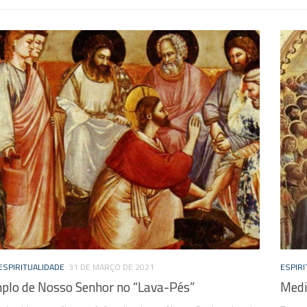
ESPIRITUALIDADE
31 DE MARÇO DE 2021
ESPIRI
plo de Nosso Senhor no “Lava-Pés”
Medi