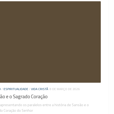
O
/
ESPIRITUALIDADE
/
VIDA CRISTÃ
8 DE MARÇO DE 2026
ão e o Sagrado Coração
 apresentando os paralelos entre a história de Sansão e o
do Coração do Senhor