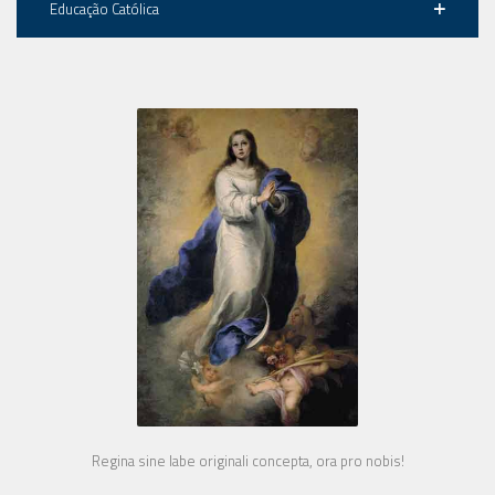
Educação Católica
Regina sine labe originali concepta, ora pro nobis!