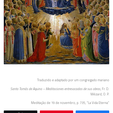
Traduzido e adaptado por um congregado mariano
Santo Tomás de Aquino – Meditaciones entresacadas de sus obras
, Fr. D.
Mézard, O. P.
Meditação de 19 de novembro, p. 735, “La Vida Eterna”