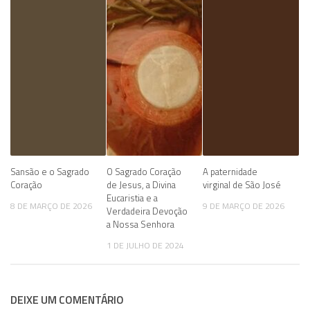
Sansão e o Sagrado
O Sagrado Coração
A paternidade
Coração
de Jesus, a Divina
virginal de São José
Eucaristia e a
8 DE MARÇO DE 2026
9 DE MARÇO DE 2026
Verdadeira Devoção
a Nossa Senhora
1 DE JULHO DE 2024
DEIXE UM COMENTÁRIO