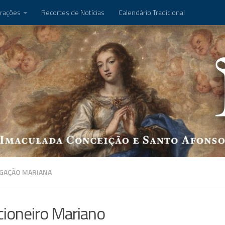
rações
Recortes de Notícias
Calendário Tradicional
GAÇÃO MARIANA
ioneiro Mariano