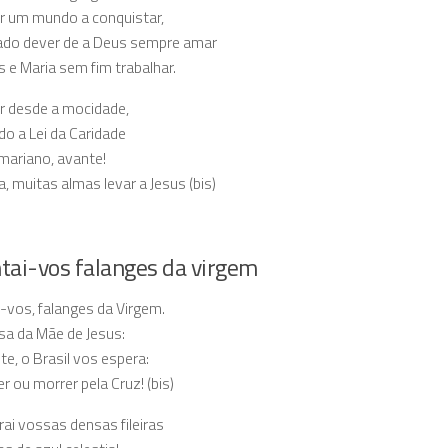
er um mundo a conquistar,
ado dever de a Deus sempre amar
s e Maria sem fim trabalhar.
r desde a mocidade,
do a Lei da Caridade
mariano, avante!
a, muitas almas levar a Jesus (bis)
tai-vos falanges da virgem
-vos, falanges da Virgem.
sa da Mãe de Jesus:
te, o Brasil vos espera:
r ou morrer pela Cruz! (bis)
ai vossas densas fileiras