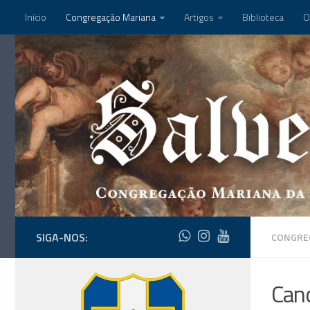
Início
Congregação Mariana
Artigos
Biblioteca
O
SIGA-NOS:
CONGRE
Canc