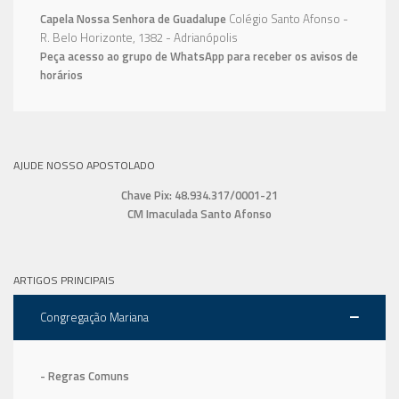
Capela Nossa Senhora de Guadalupe
Colégio Santo Afonso -
R. Belo Horizonte, 1382 - Adrianópolis
Peça acesso ao grupo de WhatsApp para receber os avisos de
horários
AJUDE NOSSO APOSTOLADO
Chave Pix: 48.934.317/0001-21
CM Imaculada Santo Afonso
ARTIGOS PRINCIPAIS
Congregação Mariana
- Regras Comuns