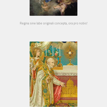
Regina sine labe originali concepta, ora pro nobis!