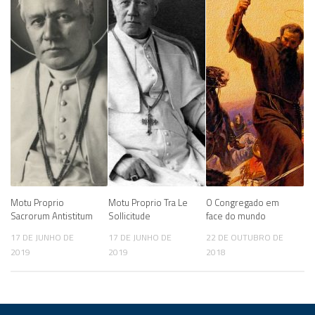
Motu Proprio
Motu Proprio Tra Le
O Congregado em
Sacrorum Antistitum
Sollicitude
face do mundo
17 DE JUNHO DE
17 DE JUNHO DE
22 DE OUTUBRO DE
2019
2019
2018