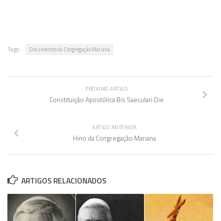
Tags:
Documentos da Congregação Mariana
PRÓXIMO ARTIGO
Constituição Apostólica Bis Saeculari Die
ARTIGO ANTERIOR
Hino da Congregação Mariana
ARTIGOS RELACIONADOS