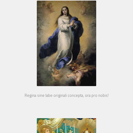
Regina sine labe originali concepta, ora pro nobis!