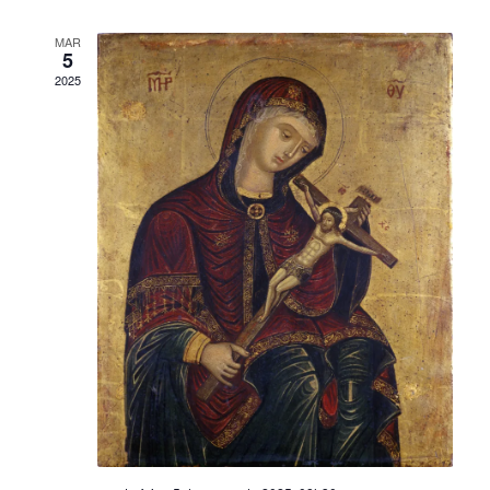
MAR
5
2025