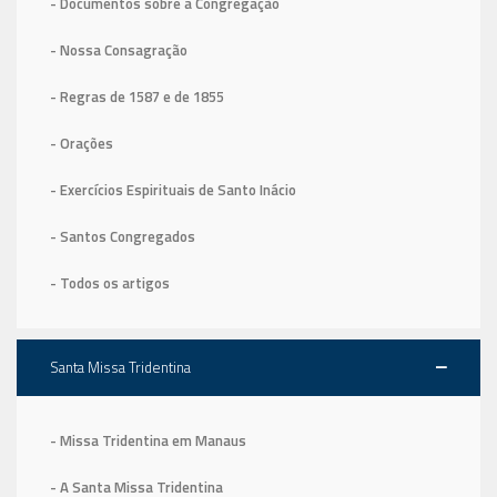
- Documentos sobre a Congregação
- Nossa Consagração
- Regras de 1587
e de 1855
- Orações
- Exercícios Espirituais de Santo Inácio
- Santos Congregados
- Todos os artigos
Santa Missa Tridentina
- Missa Tridentina em Manaus
- A Santa Missa Tridentina