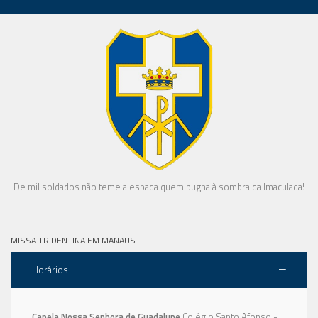
De mil soldados não teme a espada quem pugna à sombra da Imaculada!
MISSA TRIDENTINA EM MANAUS
Horários
Capela Nossa Senhora de Guadalupe
Colégio Santo Afonso -