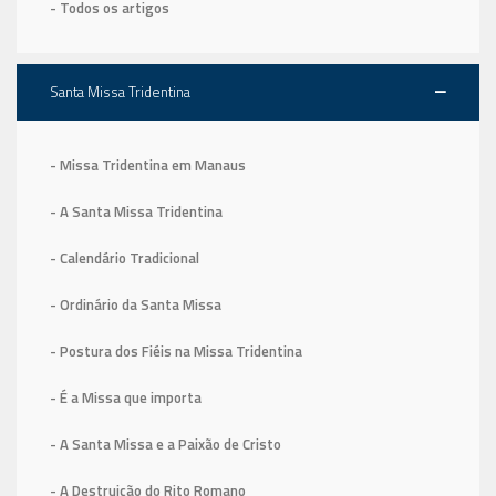
- Todos os artigos
Santa Missa Tridentina
- Missa Tridentina em Manaus
- A Santa Missa Tridentina
- Calendário Tradicional
- Ordinário da Santa Missa
- Postura dos Fiéis na Missa Tridentina
- É a Missa que importa
- A Santa Missa e a Paixão de Cristo
- A Destruição do Rito Romano