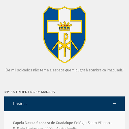
De mil soldados não teme a espada quem pugna à sombra da Imaculada!
MISSA TRIDENTINA EM MANAUS
Horários
Capela Nossa Senhora de Guadalupe
Colégio Santo Afonso -
R. Belo Horizonte, 1382 - Adrianópolis