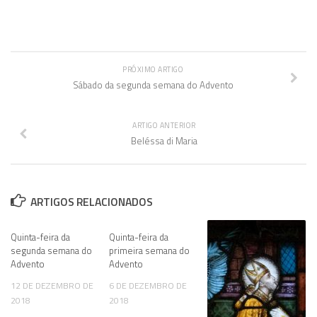
PRÓXIMO ARTIGO
Sábado da segunda semana do Advento
ARTIGO ANTERIOR
Beléssa di Maria
ARTIGOS RELACIONADOS
Quinta-feira da
Quinta-feira da
segunda semana do
primeira semana do
Advento
Advento
12 DE DEZEMBRO DE
6 DE DEZEMBRO DE
2018
2018