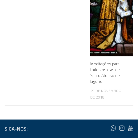
Meditações para
todos os dias de
Santo Afonso de
Ligório
29 DE NOVEMBRO
DE 2018
SIGA-NOS: