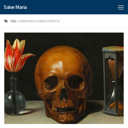
Salve Maria
TAG:
CONFRARIA DABOA MORTE