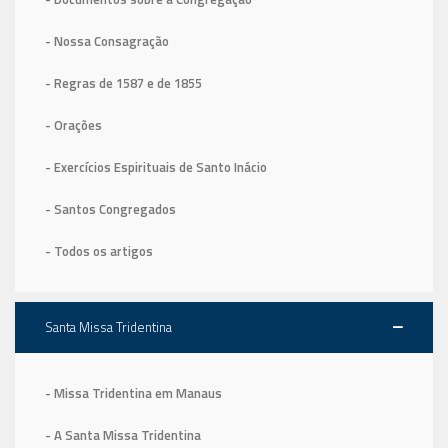
- Nossa Consagração
- Regras de 1587
e de 1855
- Orações
- Exercícios Espirituais de Santo Inácio
- Santos Congregados
- Todos os artigos
Santa Missa Tridentina
- Missa Tridentina em Manaus
- A Santa Missa Tridentina