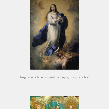
Regina sine labe originali concepta, ora pro nobis!