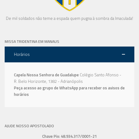
De mil soldados não teme a espada quem pugna à sombra da Imaculada!
MISSA TRIDENTINA EM MANAUS
Horários
Capela Nossa Senhora de Guadalupe
Colégio Santo Afonso -
R. Belo Horizonte, 1382 - Adrianópolis
Peça acesso ao grupo de WhatsApp para receber os avisos de
horários
AJUDE NOSSO APOSTOLADO
Chave Pix: 48.934.317/0001-21