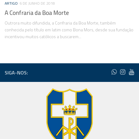
ARTIGO
6 DE JUNHO DE 2018
A Confraria da Boa Morte
Outrora muito difundida, a Confraria da Boa Morte, também
conhecida pelo título em latim como Bona Mors, desde sua fundação
incentivou muitos católicos a buscarem...
SIGA-NOS: