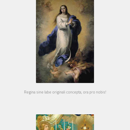
Regina sine labe originali concepta, ora pro nobis!