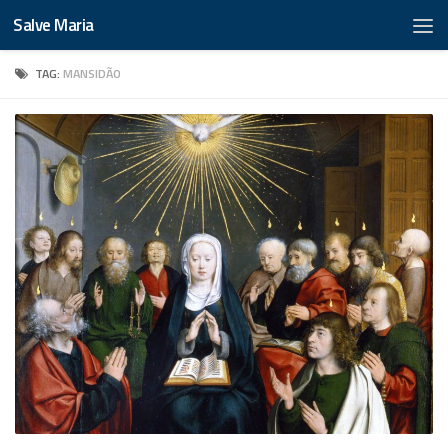
Salve Maria
TAG:
MANSIDÃO