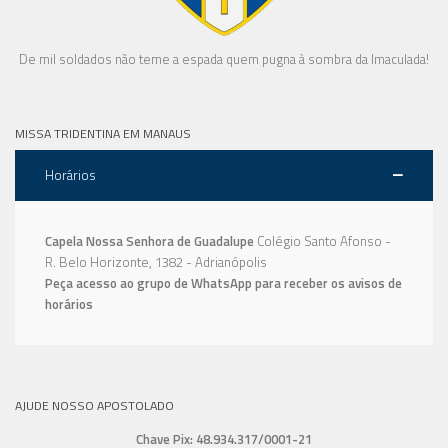
De mil soldados não teme a espada quem pugna à sombra da Imaculada!
MISSA TRIDENTINA EM MANAUS
Horários
Capela Nossa Senhora de Guadalupe
Colégio Santo Afonso -
R. Belo Horizonte, 1382 - Adrianópolis
Peça acesso ao grupo de WhatsApp para receber os avisos de
horários
AJUDE NOSSO APOSTOLADO
Chave Pix: 48.934.317/0001-21