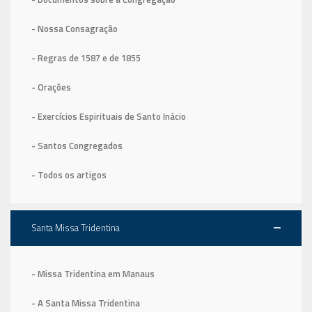
- Nossa Consagração
- Regras de 1587
e de 1855
- Orações
- Exercícios Espirituais de Santo Inácio
- Santos Congregados
- Todos os artigos
Santa Missa Tridentina
- Missa Tridentina em Manaus
- A Santa Missa Tridentina