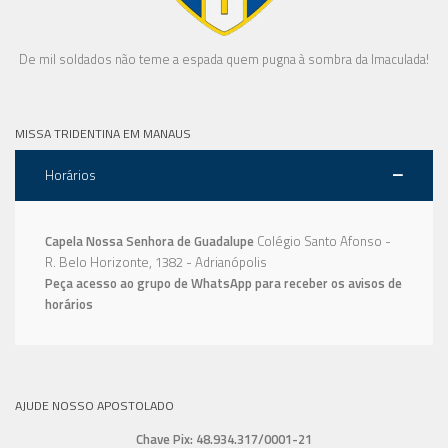
De mil soldados não teme a espada quem pugna à sombra da Imaculada!
MISSA TRIDENTINA EM MANAUS
Horários
Capela Nossa Senhora de Guadalupe
Colégio Santo Afonso -
R. Belo Horizonte, 1382 - Adrianópolis
Peça acesso ao grupo de WhatsApp para receber os avisos de
horários
AJUDE NOSSO APOSTOLADO
Chave Pix: 48.934.317/0001-21