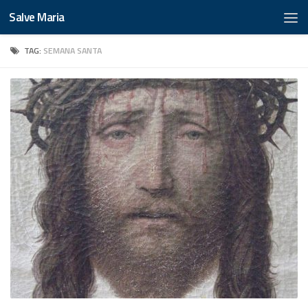
Salve Maria
TAG:
SEMANA SANTA