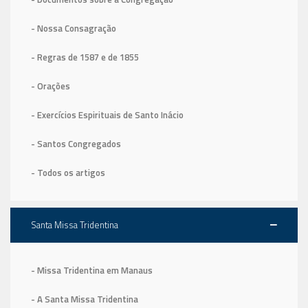
- Nossa Consagração
- Regras de 1587
e de 1855
- Orações
- Exercícios Espirituais de Santo Inácio
- Santos Congregados
- Todos os artigos
Santa Missa Tridentina
- Missa Tridentina em Manaus
- A Santa Missa Tridentina