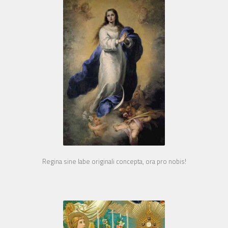
Regina sine labe originali concepta, ora pro nobis!