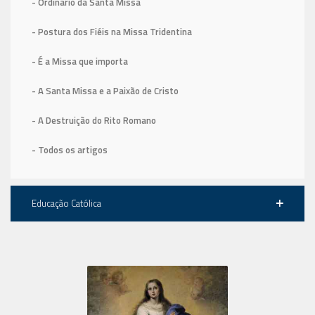
- Ordinário da Santa Missa
- Postura dos Fiéis na Missa Tridentina
- É a Missa que importa
- A Santa Missa e a Paixão de Cristo
- A Destruição do Rito Romano
- Todos os artigos
Educação Católica