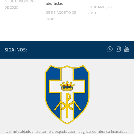
10 DE NOVEMBRO
abortistas
18 DE MARÇO DE
DE 2020
25 DE AGOSTO DE
2018
2018
SIGA-NOS:
De mil soldados não teme a espada quem pugna à sombra da Imaculada!