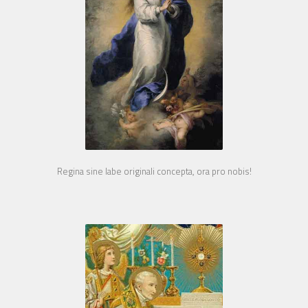
Regina sine labe originali concepta, ora pro nobis!