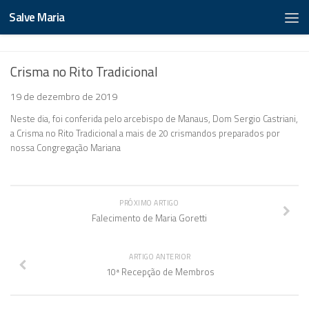
Salve Maria
Crisma no Rito Tradicional
19 de dezembro de 2019
Neste dia, foi conferida pelo arcebispo de Manaus, Dom Sergio Castriani,
a Crisma no Rito Tradicional a mais de 20 crismandos preparados por
nossa Congregação Mariana
PRÓXIMO ARTIGO
Falecimento de Maria Goretti
ARTIGO ANTERIOR
10ª Recepção de Membros