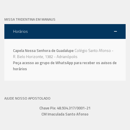
MISSA TRIDENTINA EM MANAUS
Horários
Capela Nossa Senhora de Guadalupe
Colégio Santo Afonso -
R. Belo Horizonte, 1382 - Adrianópolis
Peça acesso ao grupo de WhatsApp para receber os avisos de
horários
AJUDE NOSSO APOSTOLADO
Chave Pix: 48.934.317/0001-21
CM Imaculada Santo Afonso