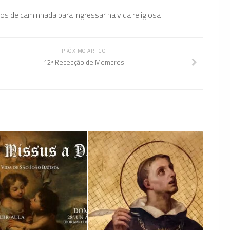
s de caminhada para ingressar na vida religiosa
PRÓXIMO ARTIGO
12ª Recepção de Membros