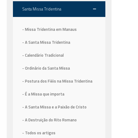
Santa Missa Tridentina
- Missa Tridentina em Manaus
- A Santa Missa Tridentina
- Calendário Tradicional
- Ordinário da Santa Missa
- Postura dos Fiéis na Missa Tridentina
- É a Missa que importa
- A Santa Missa e a Paixão de Cristo
- A Destruição do Rito Romano
- Todos os artigos