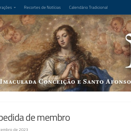
rações
Recortes de Notícias
Calendário Tradicional
pedida de membro
tembro de 2023