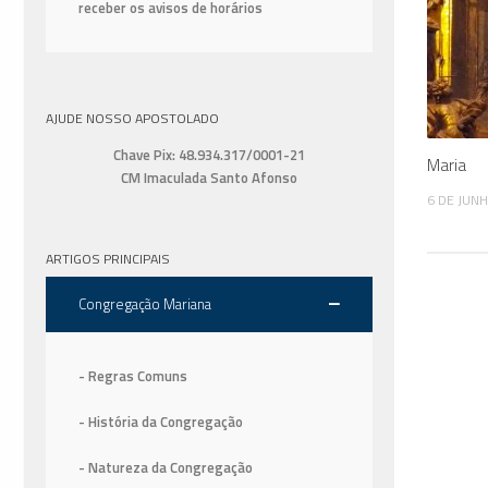
receber os avisos de horários
AJUDE NOSSO APOSTOLADO
Chave Pix: 48.934.317/0001-21
Maria
CM Imaculada Santo Afonso
6 DE JUN
ARTIGOS PRINCIPAIS
Congregação Mariana
- Regras Comuns
- História da Congregação
- Natureza da Congregação