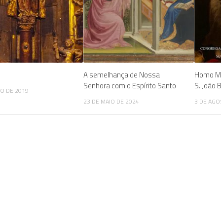
A semelhança de Nossa
Homo Mi
Senhora com o Espírito Santo
S. João 
HO DE 2019
23 DE MAIO DE 2024
3 DE AGO