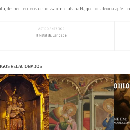
ta, despedimo-nos de nossa irmã Luhana N., que nos deixou após ano
ARTIGO ANTERIOR
II Natal da Caridade
IGOS RELACIONADOS