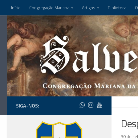
Início
Congregação Mariana
Artigos
Biblioteca
O
SIGA-NOS:
Des
30 de se