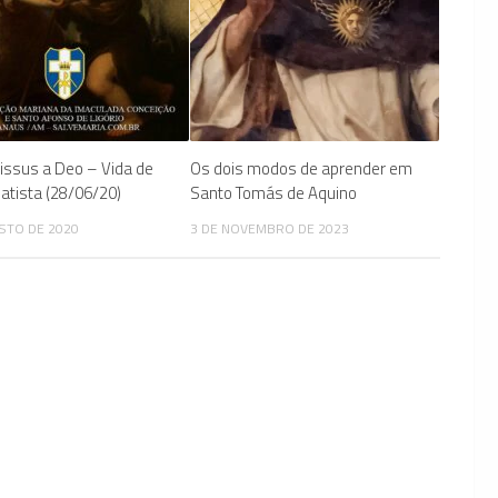
ssus a Deo – Vida de
Os dois modos de aprender em
Batista (28/06/20)
Santo Tomás de Aquino
STO DE 2020
3 DE NOVEMBRO DE 2023