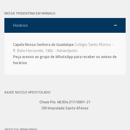
MISSA TRIDENTINA EM MANAUS
Horários
Capela Nossa Senhora de Guadalupe
Colégio Santo Afonso -
R. Belo Horizonte, 1382 - Adrianópolis
Peça acesso ao grupo de WhatsApp para receber os avisos de
horários
AJUDE NOSSO APOSTOLADO
Chave Pix: 48.934.317/0001-21
CM Imaculada Santo Afonso
ARTIGOS PRINCIPAIS