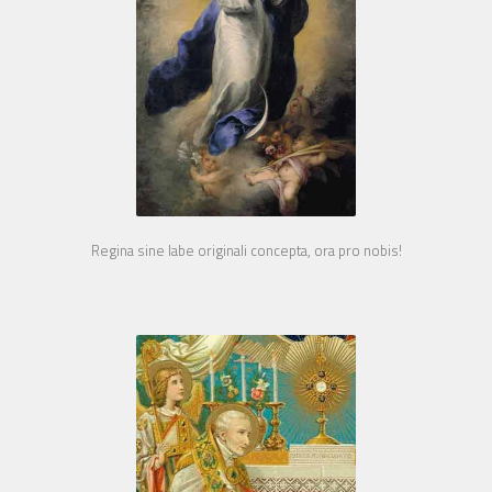
Regina sine labe originali concepta, ora pro nobis!