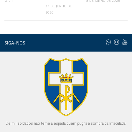
8 DE JUNHO DE 2026
2023
11 DE JUNHO DE
2020
SIGA-NOS:
De mil soldados não teme a espada quem pugna à sombra da Imaculada!