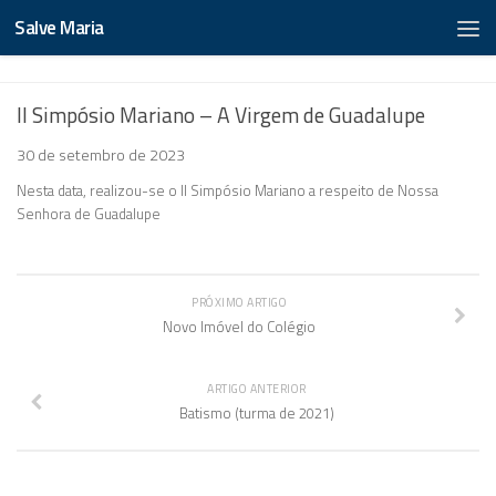
Salve Maria
II Simpósio Mariano – A Virgem de Guadalupe
30 de setembro de 2023
Nesta data, realizou-se o II Simpósio Mariano a respeito de Nossa
Senhora de Guadalupe
PRÓXIMO ARTIGO
Novo Imóvel do Colégio
ARTIGO ANTERIOR
Batismo (turma de 2021)