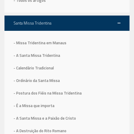
- Todos os artigos
Santa Missa Tridentina
- Missa Tridentina em Manaus
- A Santa Missa Tridentina
- Calendário Tradicional
- Ordinário da Santa Missa
- Postura dos Fiéis na Missa Tridentina
- É a Missa que importa
- A Santa Missa e a Paixão de Cristo
- A Destruição do Rito Romano