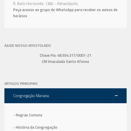
R. Belo Horizonte, 1382 - Adrianópolis
Peça acesso ao grupo de WhatsApp para receber os avisos de
horários
AJUDE NOSSO APOSTOLADO
Chave Pix: 48.934.317/0001-21
CM Imaculada Santo Afonso
ARTIGOS PRINCIPAIS
Congregação Mariana
- Regras Comuns
- História da Congregação