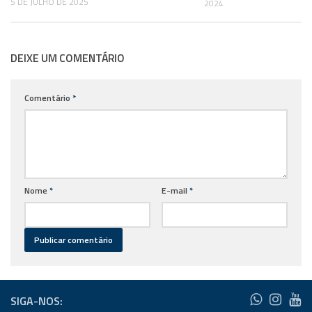
5 DE JULHO DE 2025
2024
DEIXE UM COMENTÁRIO
Comentário
*
Nome
*
E-mail
*
SIGA-NOS: