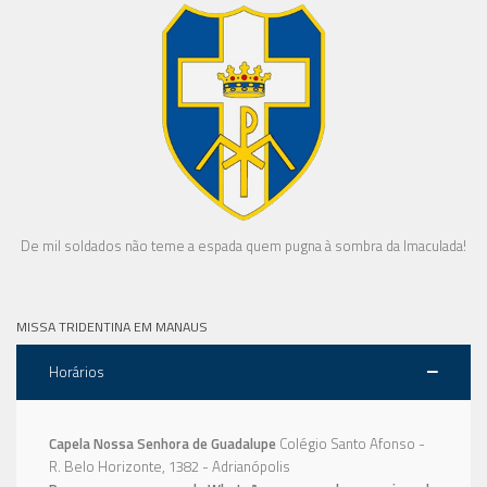
De mil soldados não teme a espada quem pugna à sombra da Imaculada!
MISSA TRIDENTINA EM MANAUS
Horários
Capela Nossa Senhora de Guadalupe
Colégio Santo Afonso -
R. Belo Horizonte, 1382 - Adrianópolis