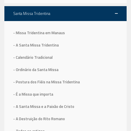
Santa Missa Tridentina
- Missa Tridentina em Manaus
- A Santa Missa Tridentina
- Calendário Tradicional
- Ordinário da Santa Missa
- Postura dos Fiéis na Missa Tridentina
- É a Missa que importa
- A Santa Missa e a Paixão de Cristo
- A Destruição do Rito Romano
- Todos os artigos