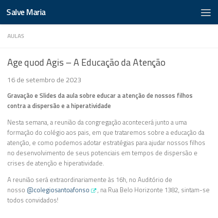
Salve Maria
AULAS
Age quod Agis – A Educação da Atenção
16 de setembro de 2023
Gravação e Slides da aula sobre educar a atenção de nossos filhos
contra a dispersão e a hiperatividade
Nesta semana, a reunião da congregação acontecerá junto a uma
formação do colégio aos pais, em que trataremos sobre a educação da
atenção, e como podemos adotar estratégias para ajudar nossos filhos
no desenvolvimento de seus potenciais em tempos de dispersão e
crises de atenção e hiperatividade.
A reunião será extraordinariamente às 16h, no Auditório de
nosso
@colegiosantoafonso
, na Rua Belo Horizonte 1382, sintam-se
todos convidados!