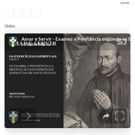
Slides