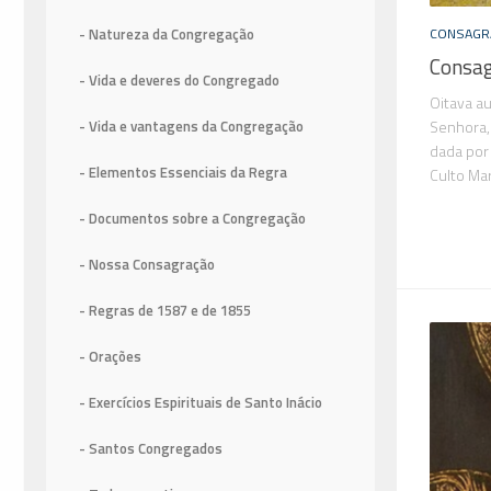
- Natureza da Congregação
CONSAGR
Consag
- Vida e deveres do Congregado
Oitava a
Senhora,
- Vida e vantagens da Congregação
dada por
- Elementos Essenciais da Regra
Culto Ma
- Documentos sobre a Congregação
- Nossa Consagração
- Regras de 1587
e de 1855
- Orações
- Exercícios Espirituais de Santo Inácio
- Santos Congregados