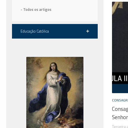
- Todos os artigos
Educação Católica
CONSAGR
Consag
Senho
Terceira