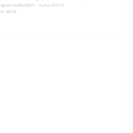
rignion de Montfort – Turma 2021/1
em 18/03