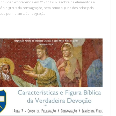
por video-conferência em 01/11/2020 sobre os elementos a
ão e graus da consagração, bem como alguns dos principais
 que permeiam a Consagração