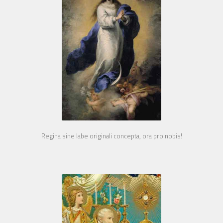
Regina sine labe originali concepta, ora pro nobis!