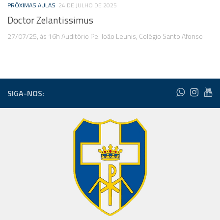
PRÓXIMAS AULAS
24 DE JULHO DE 2025
Doctor Zelantissimus
27/07/25, às 16h Auditório Pe. João Leunis, Colégio Santo Afonso
SIGA-NOS: