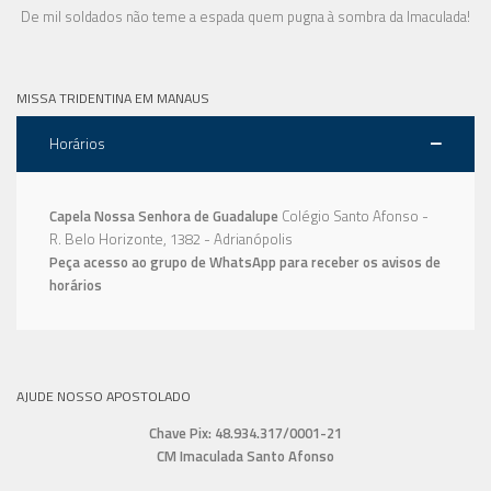
De mil soldados não teme a espada quem pugna à sombra da Imaculada!
MISSA TRIDENTINA EM MANAUS
Horários
Capela Nossa Senhora de Guadalupe
Colégio Santo Afonso -
R. Belo Horizonte, 1382 - Adrianópolis
Peça acesso ao grupo de WhatsApp para receber os avisos de
horários
AJUDE NOSSO APOSTOLADO
Chave Pix: 48.934.317/0001-21
CM Imaculada Santo Afonso