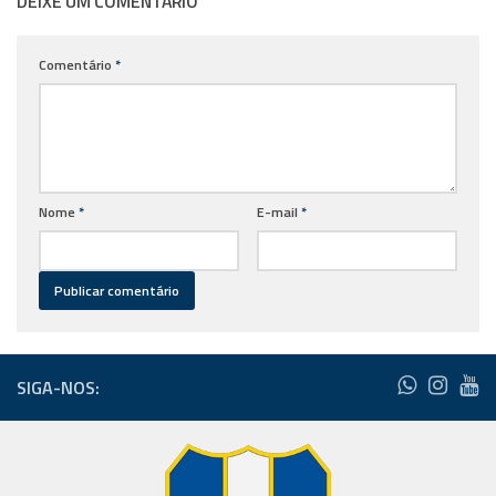
DEIXE UM COMENTÁRIO
Comentário
*
Nome
*
E-mail
*
SIGA-NOS: