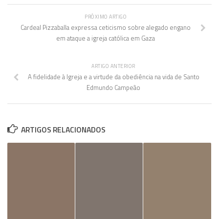
PRÓXIMO ARTIGO
Cardeal Pizzaballa expressa ceticismo sobre alegado engano
em ataque a igreja católica em Gaza
ARTIGO ANTERIOR
A fidelidade à Igreja e a virtude da obediência na vida de Santo
Edmundo Campeão
ARTIGOS RELACIONADOS