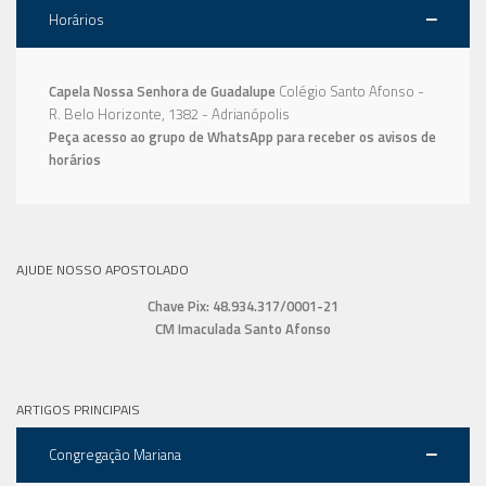
Horários
Capela Nossa Senhora de Guadalupe
Colégio Santo Afonso -
R. Belo Horizonte, 1382 - Adrianópolis
Peça acesso ao grupo de WhatsApp para receber os avisos de
horários
AJUDE NOSSO APOSTOLADO
Chave Pix: 48.934.317/0001-21
CM Imaculada Santo Afonso
ARTIGOS PRINCIPAIS
Congregação Mariana