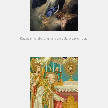
Regina sine labe originali concepta, ora pro nobis!