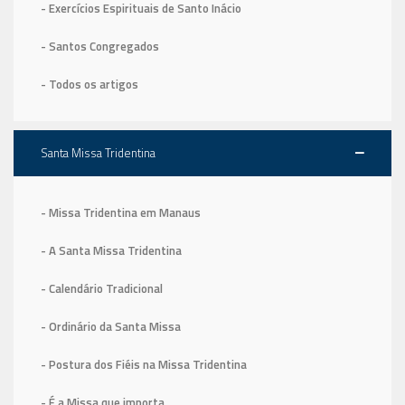
- Exercícios Espirituais de Santo Inácio
- Santos Congregados
- Todos os artigos
Santa Missa Tridentina
- Missa Tridentina em Manaus
- A Santa Missa Tridentina
- Calendário Tradicional
- Ordinário da Santa Missa
- Postura dos Fiéis na Missa Tridentina
- É a Missa que importa