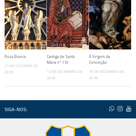
Rosa Branca
Cantiga de Santa
À Virgem da
Maria nº 110
Conceição
21 DE OUTUBRO DE
13 DE DEZEMBRO DE
10 DE DEZEMBRO DE
2018
2018
2018
SIGA-NOS: