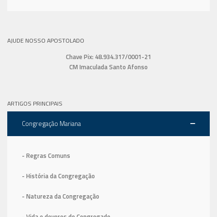
AJUDE NOSSO APOSTOLADO
Chave Pix: 48.934.317/0001-21
CM Imaculada Santo Afonso
ARTIGOS PRINCIPAIS
Congregação Mariana
- Regras Comuns
- História da Congregação
- Natureza da Congregação
- Vida e deveres do Congregado