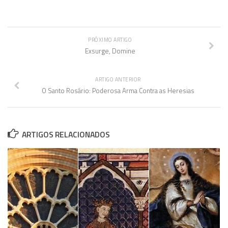
PRÓXIMO ARTIGO
Exsurge, Domine
ARTIGO ANTERIOR
O Santo Rosário: Poderosa Arma Contra as Heresias
ARTIGOS RELACIONADOS