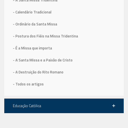
- A Santa Missa Tridentina
- Calendário Tradicional
- Ordinário da Santa Missa
- Postura dos Fiéis na Missa Tridentina
- É a Missa que importa
- A Santa Missa e a Paixão de Cristo
- A Destruição do Rito Romano
- Todos os artigos
Educação Católica