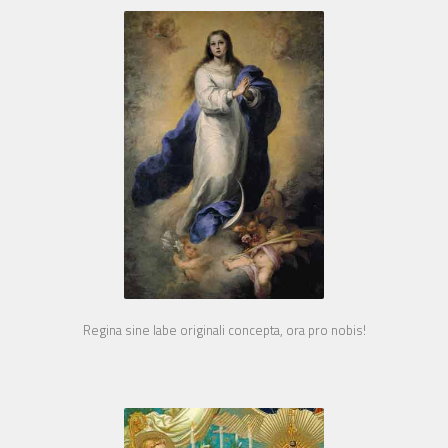
Regina sine labe originali concepta, ora pro nobis!