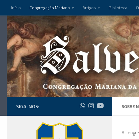
Início
Congregação Mariana
Artigos
Biblioteca
O
SIGA-NOS:
SOBRE 
A Congre