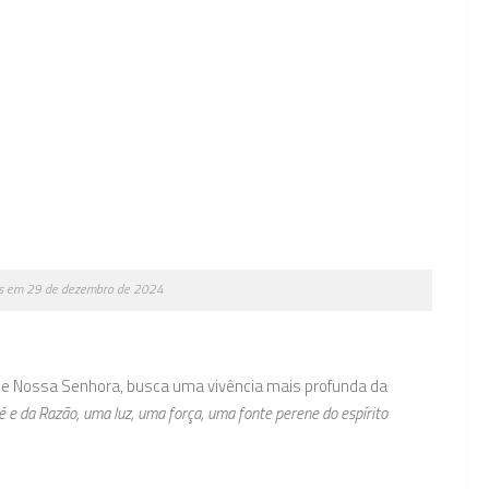
os em 29 de dezembro de 2024
o de Nossa Senhora, busca uma vivência mais profunda da
́ e da Razão, uma luz, uma força, uma fonte perene do espírito