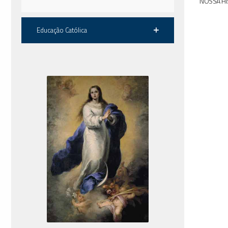
NOSSA HI
Educação Católica