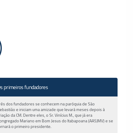
s primeiros fundadores
rês dos fundadores se conhecem na paróquia de São
ebastião e iniciam uma amizade que levará meses depois à
riação da CM. Dentre eles, o Sr. Vinícius M., que já era
ongregado Mariano em Bom Jesus do Itabapoana (AASJMV) e se
ornará o primeiro presidente.