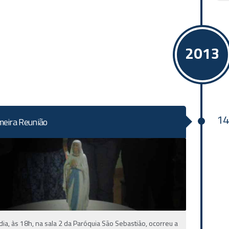
2013
14
meira Reunião
dia, às 18h, na sala 2 da Paróquia São Sebastião, ocorreu a