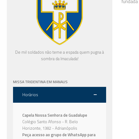
fundada 
De mil soldados não teme a espada quem pugna à
sombra da Imaculada!
MISSA TRIDENTINA EM MANAUS
Horários
Capela Nossa Senhora de Guadalupe
Colégio Santo Afonso - R. Belo
Horizonte, 1382 - Adrianópolis
Peça acesso ao grupo de WhatsApp para