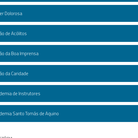
er Dolorosa
ão de Acólitos
ão da Boa Imprensa
ão da Caridade
demia de Instrutores
demia Santo Tomás de Aquino