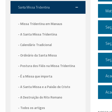
Santa Missa Tridentina
Mat
- Missa Tridentina em Manaus
Seç
- A Santa Missa Tridentina
Seç
- Calendário Tradicional
- Ordinário da Santa Missa
Seç
- Postura dos Fiéis na Missa Tridentina
Aca
- É a Missa que importa
- A Santa Missa e a Paixão de Cristo
Aca
- A Destruição do Rito Romano
- Todos os artigos