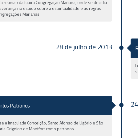
ra reunião da futura Congregação Mariana, onde se decidiu
everança no estudo sobre a espiritualidade e as regras
ngregações Marianas
28 de julho de 2013
R
L
s
24
ntos Patronos
se a Imaculada Conceição, Santo Afonso de Ligório e São
aria Grignion de Montfort como patronos