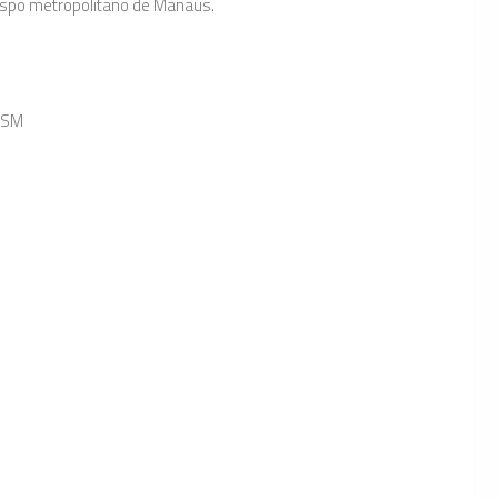
bispo metropolitano de Manaus.
 FSM