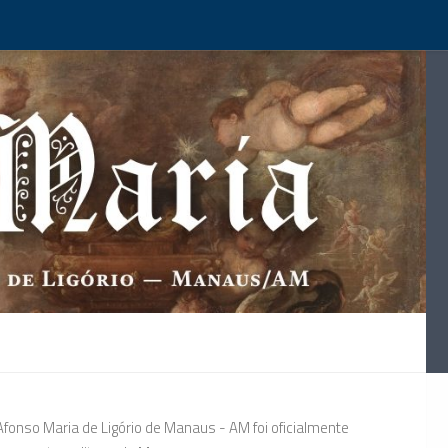
onso Maria de Ligório de Manaus - AM foi oficialmente