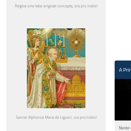
Regina sine labe originali concepta, ora pro nobis!
A Pri
Sancte Alphonse Maria de Liguori, ora pro nobis!
Neste 