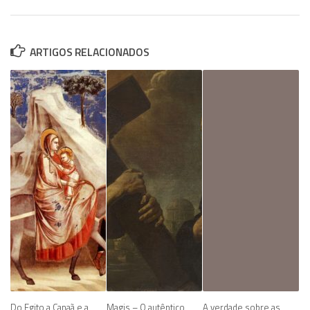
ARTIGOS RELACIONADOS
Do Egito a Canaã e a
Magis – O autêntico
A verdade sobre as