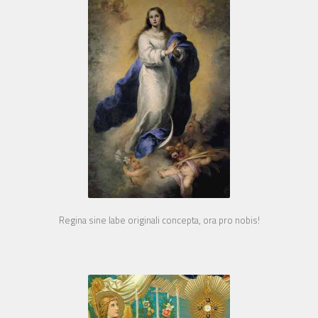
Regina sine labe originali concepta, ora pro nobis!