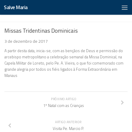
Salve Maria
Missas Tridentinas Dominicais
3 de dezembro de 2017
A partir desta data, inicia-se, com as bençãos de Deus e permissão do
arcebispo metropolitano a celebração semanal da Missa Dominical, na
Capela Militar de Loreto, pelo Pe. A. Vieira, o que foi comemorado com
grande alegria por todos os fiéis ligados à Forma Extraordinária em
Manaus
PRÓXIMO ARTIGO
1º Natal com as Crianças
ARTIGO ANTERIOR
Visita Pe. Marcio P.