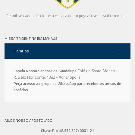
De mil soldados não teme a espada quem pugna à sombra da Imaculada!
MISSA TRIDENTINA EM MANAUS
Horários
Capela Nossa Senhora de Guadalupe
Colégio Santo Afonso -
R. Belo Horizonte, 1382 - Adrianópolis
Peça acesso ao grupo de WhatsApp para receber os avisos de
horários
AJUDE NOSSO APOSTOLADO
Chave Pix: 48.934.317/0001-21