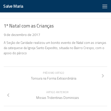
Salve Maria
1º Natal com as Crianças
9 de dezembro de 2017
A Seção de Caridade realizou um bonito evento de Natal com as crianças
da catequese da Igreja Santo Expedito, situada no Bairro Crespo, com o
apoio do pároco
PRÓXIMO ARTIGO
Tonsura na Forma Extraordinária
ARTIGO ANTERIOR
Missas Tridentinas Dominicais