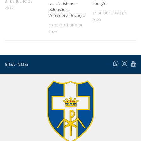
31 DE JULHO DE
características e
Coração
2017
extensão da
21 DE OUTUBRO DE
Verdadeira Devoção
2023
18 DE OUTUBRO DE
2023
SIGA-NOS: