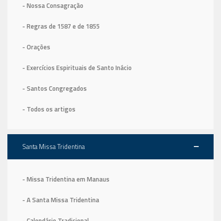
- Nossa Consagração
- Regras de 1587
e de 1855
- Orações
- Exercícios Espirituais de Santo Inácio
- Santos Congregados
- Todos os artigos
Santa Missa Tridentina
- Missa Tridentina em Manaus
- A Santa Missa Tridentina
- Calendário Tradicional