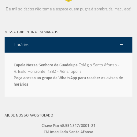
De mil soldados não teme a espada quem pugna à sombra da Imaculada!
MISSA TRIDENTINA EM MANAUS
Horários
Capela Nossa Senhora de Guadalupe
Colégio Santo Afonso -
R. Belo Horizonte, 1382 - Adrianópolis
Peça acesso ao grupo de WhatsApp para receber os avisos de
horários
AJUDE NOSSO APOSTOLADO
Chave Pix: 48.934.317/0001-21
CM Imaculada Santo Afonso