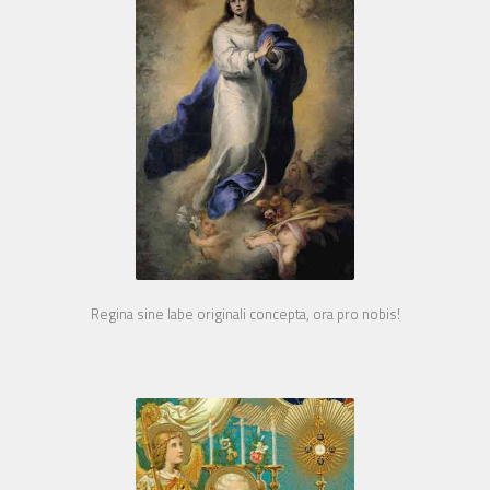
Regina sine labe originali concepta, ora pro nobis!