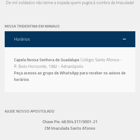
De mil soldados não teme a espada quem pugna à sombra da Imaculada!
MISSA TRIDENTINA EM MANAUS
Horários
Capela Nossa Senhora de Guadalupe
Colégio Santo Afonso -
R. Belo Horizonte, 1382 - Adrianópolis
Peça acesso ao grupo de WhatsApp para receber os avisos de
horários
AJUDE NOSSO APOSTOLADO
Chave Pix: 48.934.317/0001-21
CM Imaculada Santo Afonso