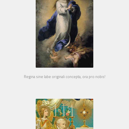
Regina sine labe originali concepta, ora pro nobis!