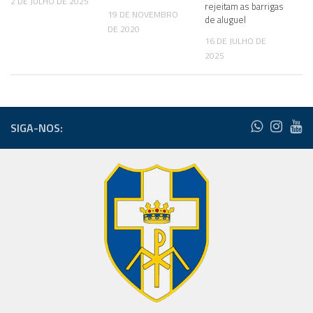
2 DE JULHO DE 2025
rejeitam as barrigas
19 DE NOVEMBRO
de aluguel
DE 2020
16 DE JULHO DE
2025
SIGA-NOS: