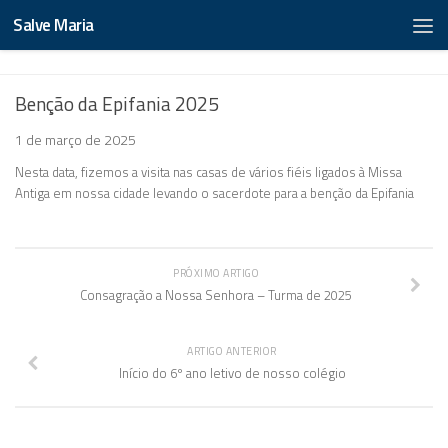
Salve Maria
Benção da Epifania 2025
1 de março de 2025
Nesta data, fizemos a visita nas casas de vários fiéis ligados à Missa
Antiga em nossa cidade levando o sacerdote para a benção da Epifania
PRÓXIMO ARTIGO
Consagração a Nossa Senhora – Turma de 2025
ARTIGO ANTERIOR
Início do 6º ano letivo de nosso colégio