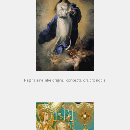
Regina sine labe originali concepta, ora pro nobis!