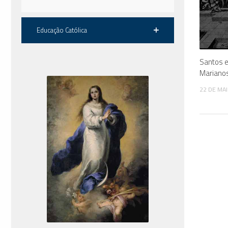
Educação Católica
Santos 
Mariano
22 DE MA