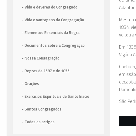
Adaptou-
- Vida e deveres do Congregado
Mesmo co
- Vida e vantagens da Congregação
1834, vi
- Elementos Essenciais da Regra
voltou a
- Documentos sobre a Congregação
Em 1836,
Vigário 
- Nossa Consagração
Contudo,
- Regras de 1587
e de 1855
emissão
decapita
- Orações
Dumouli
- Exercícios Espirituais de Santo Inácio
São Pedr
- Santos Congregados
- Todos os artigos