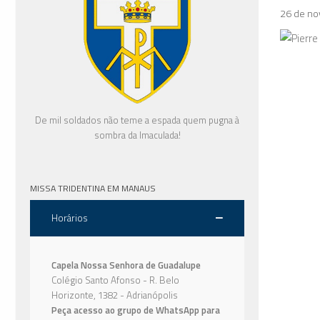
26 de n
De mil soldados não teme a espada quem pugna à
sombra da Imaculada!
MISSA TRIDENTINA EM MANAUS
Horários
Capela Nossa Senhora de Guadalupe
Colégio Santo Afonso - R. Belo
Horizonte, 1382 - Adrianópolis
Peça acesso ao grupo de WhatsApp para