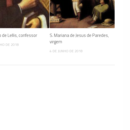
o de Lellis, confessor
S. Mariana de Jesus de Paredes,
virgem
LHO DE 2018
4 DE JUNHO DE 2018