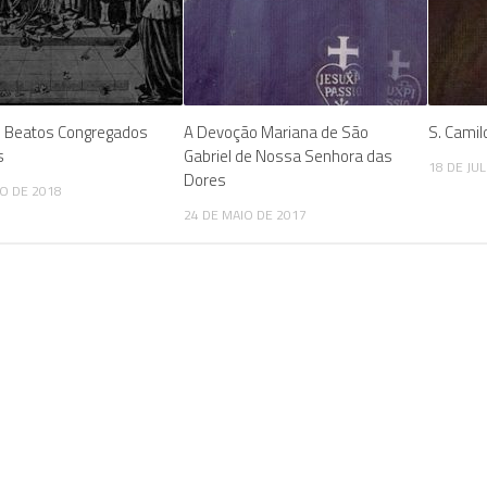
e Beatos Congregados
A Devoção Mariana de São
S. Camil
s
Gabriel de Nossa Senhora das
18 DE JU
Dores
IO DE 2018
24 DE MAIO DE 2017