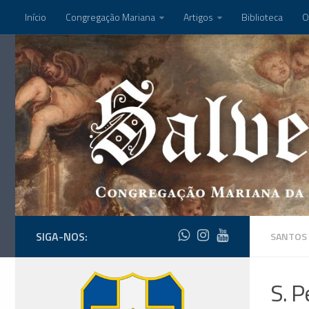
Início
Congregação Mariana
Artigos
Biblioteca
O
SIGA-NOS:
SANTOS
S. P