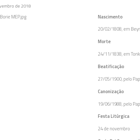
ovembro de 2018
Nascimento
20/02/1808, em Beyn
Morte
24/11/1838, em Tonki
Beatificação
27/05/1900, pelo Papa
Canonização
19/06/1988, pelo Papa
Festa Litúrgica
24 de novembro