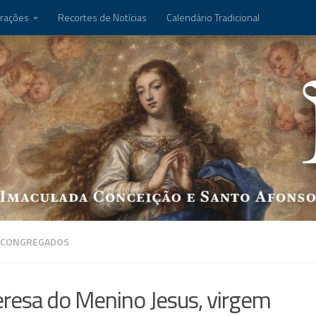
rações
Recortes de Notícias
Calendário Tradicional
 CONGREGADOS
eresa do Menino Jesus, virgem