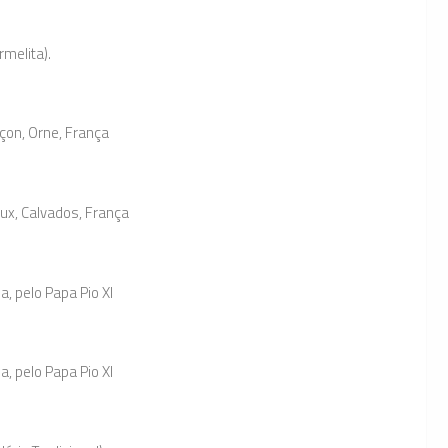
rmelita).
çon, Orne, França
ux, Calvados, França
 pelo Papa Pio XI
 pelo Papa Pio XI