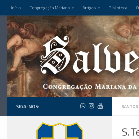
Início
Congregação Mariana
Artigos
Biblioteca
O
SIGA-NOS:
SANTOS
S. T