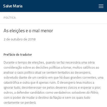
Salve Maria
POLÍTICA
As eleições e o mal menor
2 de outubro de 2018
Prefácio do tradutor
Durante o tempo de eleições, quando se faz necessária uma séria
consideração sobre as decisões políticas a tomar, muitos católicos ao
analisar o caos político atual se sentem tentados ao desespero,
sobretudo diante de um cenário em que há duas grandes correntes, uma
catastrófica e outra que é apenas ruim. O desespero leva muitos a
ignorar tudo, desinteressar-se pelos deveres cívicos e esperar o pior;
outros, a defender candidatos como verdadeiros
salvadores da Pátria
,
com o poder de mudar o destino da Nação e sem os quais tudo
certamente se perderá.