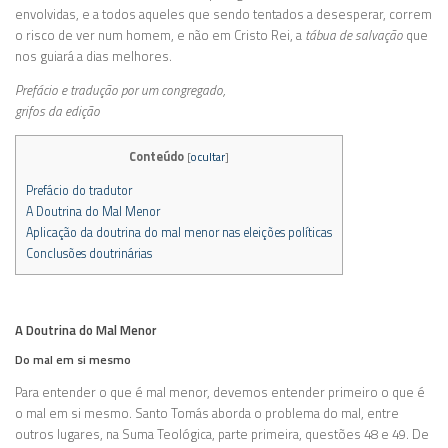
envolvidas, e a todos aqueles que sendo tentados a desesperar, correm
o risco de ver num homem, e não em Cristo Rei, a
tábua de salvação
que
nos guiará a dias melhores.
Prefácio e tradução por um congregado,
grifos da edição
Conteúdo
[
ocultar
]
Prefácio do tradutor
A Doutrina do Mal Menor
Aplicação da doutrina do mal menor nas eleições políticas
Conclusões doutrinárias
A Doutrina do Mal Menor
Do mal em si mesmo
Para entender o que é mal menor, devemos entender primeiro o que é
o mal em si mesmo. Santo Tomás aborda o problema do mal, entre
outros lugares, na Suma Teológica, parte primeira, questões 48 e 49. De