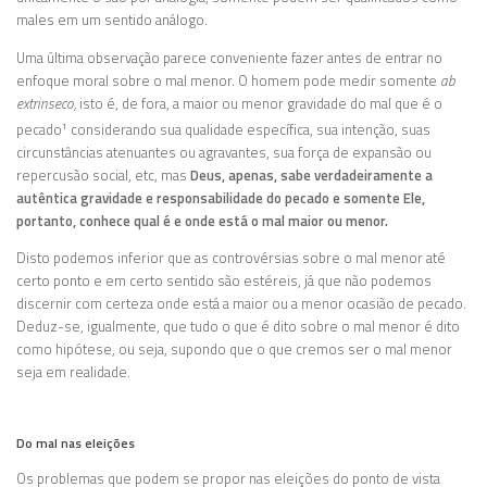
males em um sentido análogo.
Uma última observação parece conveniente fazer antes de entrar no
enfoque moral sobre o mal menor. O homem pode medir somente
ab
extrinseco,
isto é, de fora, a maior ou menor gravidade do mal que é o
pecado
considerando sua qualidade específica, sua intenção, suas
1
circunstâncias atenuantes ou agravantes, sua força de expansão ou
repercusão social, etc, mas
Deus, apenas, sabe verdadeiramente a
autêntica gravidade e responsabilidade do pecado e somente Ele,
portanto, conhece qual é e onde está o mal maior ou menor.
Disto podemos inferior que as controvérsias sobre o mal menor até
certo ponto e em certo sentido são estéreis, já que não podemos
discernir com certeza onde está a maior ou a menor ocasião de pecado.
Deduz-se, igualmente, que tudo o que é dito sobre o mal menor é dito
como hipótese, ou seja, supondo que o que cremos ser o mal menor
seja em realidade.
Do mal nas eleições
Os problemas que podem se propor nas eleições do ponto de vista