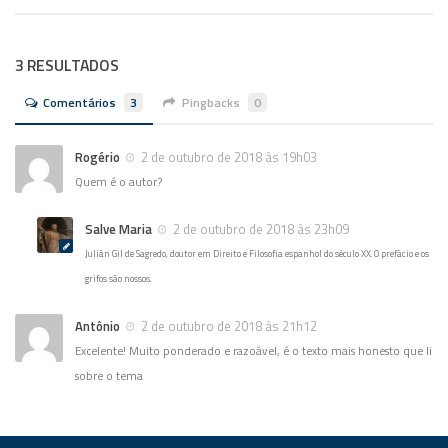
3 RESULTADOS
Comentários
3
Pingbacks
0
Rogério
2 de outubro de 2018 às 19h03
Quem é o autor?
Salve Maria
2 de outubro de 2018 às 23h09
Julián Gil de Sagredo, doutor em Direito e Filosofia espanhol do século XX. O prefácio e os
grifos são nossos.
Antônio
2 de outubro de 2018 às 21h12
Excelente! Muito ponderado e razoável, é o texto mais honesto que li
sobre o tema