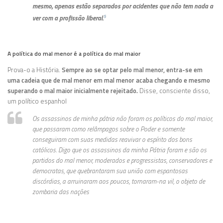
mesmo, apenas estão separados por acidentes que não tem nada a
ver com a profissão liberal.
5
A política do mal menor é a política do mal maior
Prova-o a História.
Sempre ao se optar pelo mal menor, entra-se em
uma cadeia que de mal menor em mal menor acaba chegando e mesmo
superando o mal maior inicialmente rejeitado.
Disse, consciente disso,
um político espanhol
Os assassinos de minha pátria não foram os políticos do mal maior,
que passaram como relâmpagos sobre o Poder e somente
conseguiram com suas medidas reavivar o espírito dos bons
católicos. Digo que os assassinos da minha Pátria foram e são os
partidos do mal menor, moderados e progressistas, conservadores e
democratas, que quebrantaram sua união com espantosas
discórdias, a arruinaram aos poucos, tornaram-na vil, o objeto de
zombaria das nações