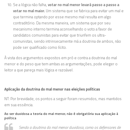
Se a lógica não falha,
votar no mal menor levará passo a passo a
votar no mal maior.
Um sistema que se fabrica para evitar um mal e
que termina optando por esse mesmo mal resulta em algo
contraditório. Da mesma maneira, um sistema que por seu
mecanismo interno termina aconselhando o voto a favor de
candidatos comunistas para evitar que triunfem os ultra-
comunistas, sendo intrinsecamente má a doutrina de ambos, não
pode ser qualificado como lícito.
À vista dos argumentos expostos em pró e contra a doutrina do mal
menor e do peso que tem ambas as argumentações, pode eleger o
leitor a que pareça mais lógica e razoável.
Aplicação da doutrina do mal menor nas eleições políticas
NT: Por brevidade, os pontos a seguir foram resumidos, mas mantidos
em sua essência.
Ao ser duvidosa a teoria do mal menor, não é obrigatória sua aplicação à
política
Sendo a doutrina do mal menor duvidosa, como os defensores de