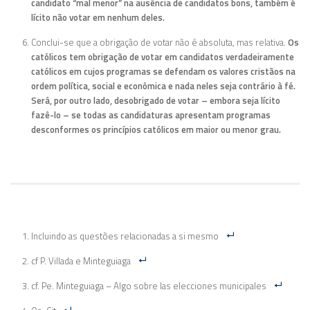
candidato “mal menor” na ausência de candidatos bons, também é
lícito não votar em nenhum deles.
Conclui-se que a obrigação de votar não é absoluta, mas relativa.
Os
católicos tem obrigação de votar em candidatos verdadeiramente
católicos em cujos programas se defendam os valores cristãos na
ordem política, social e econômica e nada neles seja contrário à fé.
Será, por outro lado, desobrigado de votar – embora seja lícito
fazê-lo – se todas as candidaturas apresentam programas
desconformes os princípios católicos em maior ou menor grau.
Incluindo as questões relacionadas a si mesmo
cf P. Villada e Minteguiaga
cf. Pe. Minteguiaga – Algo sobre las elecciones municipales