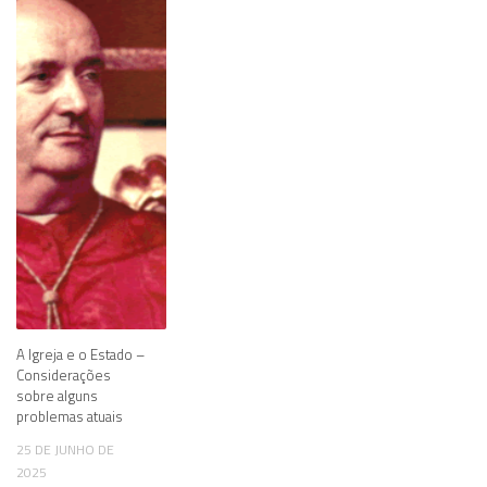
A Igreja e o Estado –
Considerações
sobre alguns
problemas atuais
25 DE JUNHO DE
2025