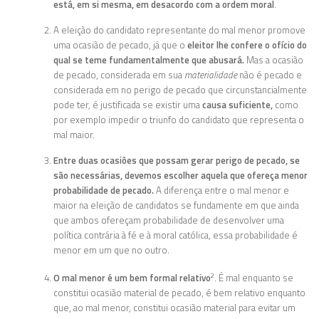
está, em si mesma, em desacordo com a ordem moral
.
A eleição do candidato representante do mal menor promove
uma ocasião de pecado, já que o
eleitor lhe confere o ofício do
qual se teme fundamentalmente que abusará.
Mas a ocasião
de pecado, considerada em sua
materialidade
não é pecado e
considerada em no perigo de pecado que circunstancialmente
pode ter, é justificada se existir uma
causa suficiente,
como
por exemplo impedir o triunfo do candidato que representa o
mal maior.
Entre duas ocasiões que possam gerar perigo de pecado, se
são necessárias, devemos escolher aquela que ofereça menor
probabilidade de pecado.
A diferença entre o mal menor e
maior na eleição de candidatos se fundamente em que ainda
que ambos ofereçam probabilidade de desenvolver uma
política contrária à fé e à moral católica, essa probabilidade é
menor em um que no outro.
O mal menor é um bem formal relativo
. É mal enquanto se
2
constitui ocasião material de pecado, é bem relativo enquanto
que, ao mal menor, constitui ocasião material para evitar um