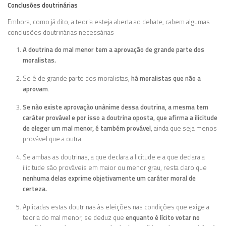
Conclusões doutrinárias
Embora, como já dito, a teoria esteja aberta ao debate, cabem algumas
conclusões doutrinárias necessárias
A doutrina do mal menor tem a aprovação de grande parte dos
moralistas.
Se é de grande parte dos moralistas,
há moralistas que não a
aprovam
.
Se não existe aprovação unânime dessa doutrina, a mesma tem
caráter provável e por isso a doutrina oposta, que afirma a ilicitude
de eleger um mal menor, é também provável
, ainda que seja menos
provável que a outra.
Se ambas as doutrinas, a que declara a licitude e a que declara a
ilicitude são prováveis em maior ou menor grau, resta claro que
nenhuma delas exprime objetivamente um caráter moral de
certeza.
Aplicadas estas doutrinas às eleições nas condições que exige a
teoria do mal menor, se deduz que
enquanto é lícito votar no