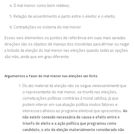
O mal menor como bem relativo;
Relação de assentimento e pacto entre o eleitor e o eleito;
Contradições no sistema do mal menor
Esses seis elementos ou pontos de referência em suas mais variadas
direções são os objetos de manejo dos moralistas para afirmar ou negar
a licitude da eleição do mal menor nas eleições quando
todas
as opções
são más, ainda que em grau diferente.
Argumentos a favor do mal menor nas eleições ser lícito
Do ato material da eleição não se segue
necessariamente
que
o representante do mal menor, se triunfa nas eleições,
cometa ações políticas contrárias à moral católica, já que
podem intervir em sua atuação política muitos fatores e
interesses alheios ao programa eleitoral que apresentou.
Ao
não existir conexão necessária de causa e efeito entre o
triunfo do eleito e a ação política que programou como
candidato, o ato da eleição materialmente considerado não