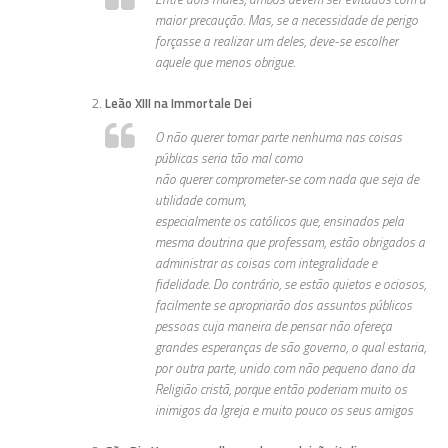
maior precaução. Mas, se a necessidade de perigo
forçasse a realizar um deles, deve-se escolher
aquele que menos obrigue.
Leão XIII na Immortale Dei
O não querer tomar parte nenhuma nas coisas
públicas seria tão mal como
não querer comprometer-se com nada que seja de
utilidade comum,
especialmente os católicos que, ensinados pela
mesma doutrina que professam, estão obrigados a
administrar as coisas com integralidade e
fidelidade. Do contrário, se estão quietos e ociosos,
facilmente se apropriarão dos assuntos públicos
pessoas cuja maneira de pensar não ofereça
grandes esperanças de são governo, o qual estaria,
por outra parte, unido com não pequeno dano da
Religião cristã, porque então poderiam muito os
inimigos da Igreja e muito pouco os seus amigos