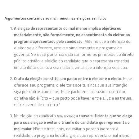
Argumentos contrários ao mal menor nas eleições ser lícito
A eleição do representante do mal menor implica objetiva ou
materialmente, não formalmente, no assentimento do eleitor ao
programa apresentado pelo candidato
. Mesmo que a intenção do
eleitor seja diferente, vota-se simplesmente o programa de
governo. Se esse plano não está conforme os princípios do direito
público cristão, a eleição do candidato que o representa constitui
um ato ilícito quanto a sua matéria, ainda que a intenção seja boa.
O ato da eleição constitui um pacto entre o eleitor e o eleito.
Esse
oferece seu programa, o eleitor a aceita, ainda que sua intenção
siga por outros caminhos. Esse pacto em sua razão material ou
objetiva não é lícito – que pacto pode haver entre a luz e as trevas,
entre a verdade e o erro?
Na eleição do candidato
mal menor,
a causa suficiente que se alega
para sua eleição é evitar o triunfo do candidato que representa o
mal maior.
Não se trata, pois, de evitar o pecado inerente à
realidade do programa hostil à Igreja que representa o mal menor,