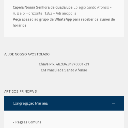
Capela Nossa Senhora de Guadalupe
Colégio Santo Afonso -
R. Belo Horizonte, 1382 - Adrianópolis
Peça acesso ao grupo de WhatsApp para receber os avisos de
horários
AJUDE NOSSO APOSTOLADO
Chave Pix: 48.934.317/0001-21
CM Imaculada Santo Afonso
ARTIGOS PRINCIPAIS
Congregação Mariana
- Regras Comuns