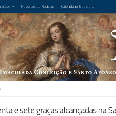
rações
Recortes de Notícias
Calendário Tradicional
A
nta e sete graças alcançadas na S