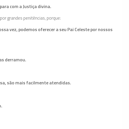
para com a Justiça divina.
r gran­des penitências, porque:
ssa vez, podemos oferecer a seu Pai Celeste por nossos
tas derramou.
sa, são mais facilmente atendidas.
o.