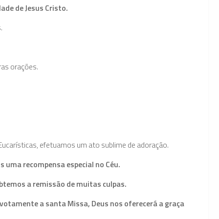
de de Jesus Cristo.
.
ras orações.
ucarísticas, efetuamos um ato sublime de adoração.
os uma recompensa especial no Céu.
btemos a remissão de muitas culpas.
evotamente a santa Missa, Deus nos oferecerá a graça