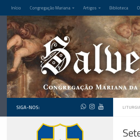
Início
Congregação Mariana
Artigos
Biblioteca
O
SIGA-NOS:
LITURGI
Sete