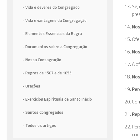
Se,
- Vida e deveres do Congregado
pre
- Vida e vantagens da Congregação
Nos
- Elementos Essenciais da Regra
Ofe
- Documentos sobre a Congregação
Nos
- Nossa Consagração
A of
- Regras de 1587
e de 1855
Nos
- Orações
Per
- Exercícios Espirituais de Santo Inácio
Com
- Santos Congregados
Rep
- Todos os artigos
Per
con­