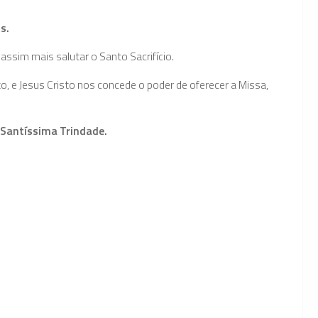
s.
ssim mais salutar o Santo Sacrifício.
 e Jesus Cristo nos concede o poder de oferecer a Missa,
 Santíssima Trindade.