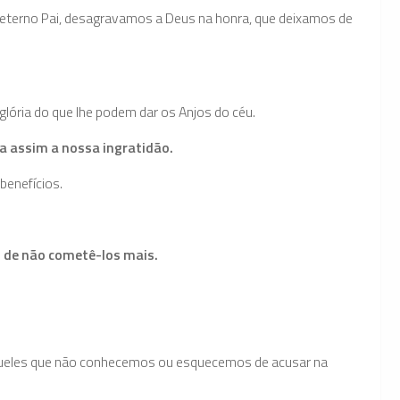
eterno Pai, desagrava­mos a Deus na honra, que deixamos de
lória do que lhe podem dar os Anjos do céu.
a assim a nossa ingratidão.
 benefícios.
 de não cometê-los mais.
ueles que não conhecemos ou esquecemos de acusar na