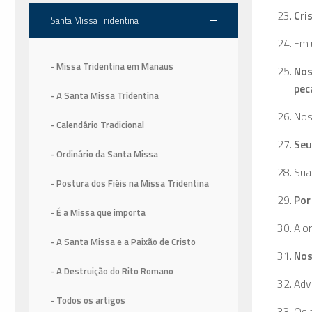
Cri
Santa Missa Tridentina
Em 
- Missa Tridentina em Manaus
Nos
pec
- A Santa Missa Tridentina
Nos
- Calendário Tradicional
Seu
- Ordinário da Santa Missa
Sua
- Postura dos Fiéis na Missa Tridentina
Por
- É a Missa que importa
A o
- A Santa Missa e a Paixão de Cristo
Nos
- A Destruição do Rito Romano
Adv
- Todos os artigos
Os 