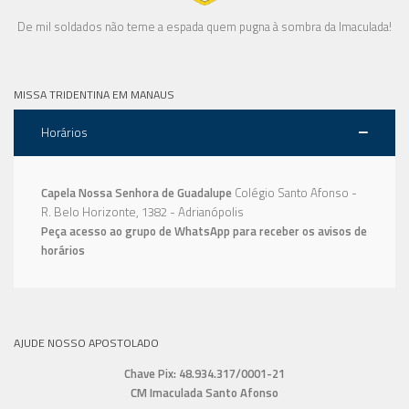
De mil soldados não teme a espada quem pugna à sombra da Imaculada!
MISSA TRIDENTINA EM MANAUS
Horários
Capela Nossa Senhora de Guadalupe
Colégio Santo Afonso -
R. Belo Horizonte, 1382 - Adrianópolis
Peça acesso ao grupo de WhatsApp para receber os avisos de
horários
AJUDE NOSSO APOSTOLADO
Chave Pix: 48.934.317/0001-21
CM Imaculada Santo Afonso