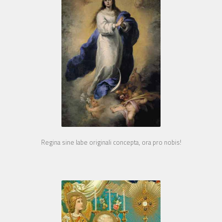
Regina sine labe originali concepta, ora pro nobis!