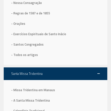
- Nossa Consagração
- Regras de 1587
e de 1855
- Orações
- Exercícios Espirituais de Santo Inácio
- Santos Congregados
- Todos os artigos
Santa Missa Tridentina
- Missa Tridentina em Manaus
- A Santa Missa Tridentina
- Calendário Tradicional