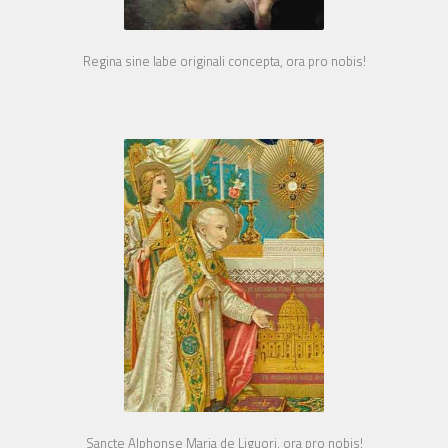
Regina sine labe originali concepta, ora pro nobis!
Sancte Alphonse Maria de Liguori, ora pro nobis!