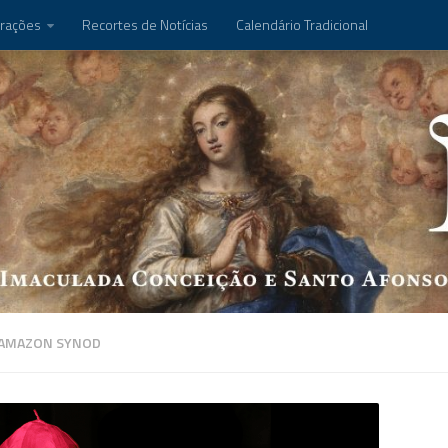
rações
Recortes de Notícias
Calendário Tradicional
AMAZON SYNOD