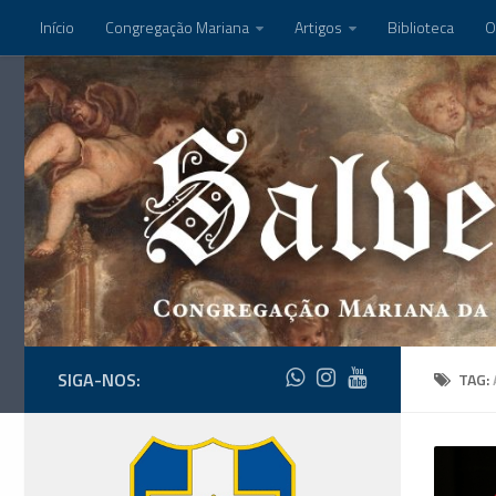
Início
Congregação Mariana
Artigos
Biblioteca
O
SIGA-NOS:
TAG: