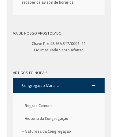
receber os avisos de horários
AJUDE NOSSO APOSTOLADO
Chave Pix: 48.934.317/0001-21
CM Imaculada Santo Afonso
ARTIGOS PRINCIPAIS
Congregação Mariana
- Regras Comuns
- História da Congregação
- Natureza da Congregação