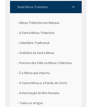
Santa Missa Tridentina
- Missa Tridentina em Manaus
- A Santa Missa Tridentina
- Calendário Tradicional
- Ordinário da Santa Missa
- Postura dos Fiéis na Missa Tridentina
- É a Missa que importa
- A Santa Missa e a Paixão de Cristo
- A Destruição do Rito Romano
- Todos os artigos