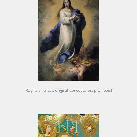
Regina sine labe originali concepta, ora pro nobis!