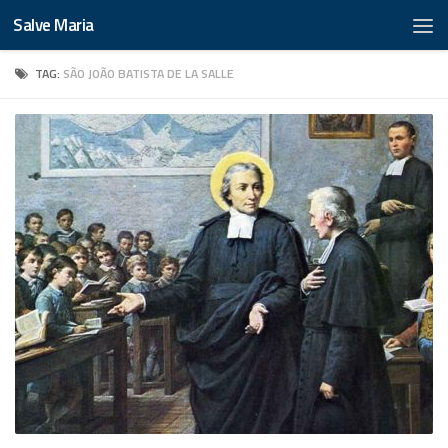
Salve Maria
TAG:
SÃO JOÃO BATISTA DE LA SALLE