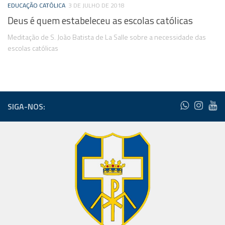
EDUCAÇÃO CATÓLICA
3 DE JULHO DE 2018
Deus é quem estabeleceu as escolas católicas
Meditação de S. João Batista de La Salle sobre a necessidade das
escolas católicas
SIGA-NOS: