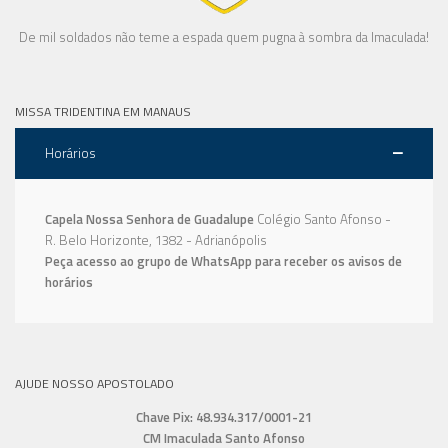
De mil soldados não teme a espada quem pugna à sombra da Imaculada!
MISSA TRIDENTINA EM MANAUS
Horários
Capela Nossa Senhora de Guadalupe
Colégio Santo Afonso -
R. Belo Horizonte, 1382 - Adrianópolis
Peça acesso ao grupo de WhatsApp para receber os avisos de
horários
AJUDE NOSSO APOSTOLADO
Chave Pix: 48.934.317/0001-21
CM Imaculada Santo Afonso