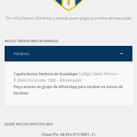
De mil soldados não teme a espada quem pugna à sombra da Imaculada!
MISSA TRIDENTINA EM MANAUS
Horários
Capela Nossa Senhora de Guadalupe
Colégio Santo Afonso -
R. Belo Horizonte, 1382 - Adrianópolis
Peça acesso ao grupo de WhatsApp para receber os avisos de
horários
AJUDE NOSSO APOSTOLADO
Chave Pix: 48.934.317/0001-21