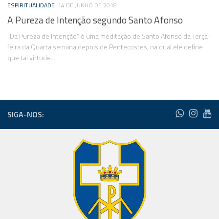
ESPIRITUALIDADE
14 DE JUNHO DE 2018
A Pureza de Intenção segundo Santo Afonso
“Da Pureza de Intenção” é uma meditação de Santo Afonso da Terça-
feira da Quarta semana depois de Pentecostes, na qual ele define
que tal virtude...
SIGA-NOS: