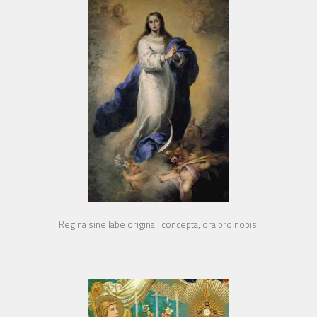
Regina sine labe originali concepta, ora pro nobis!