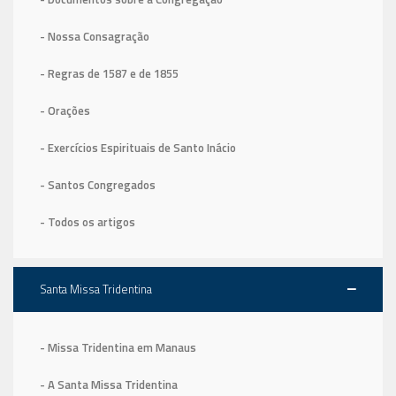
- Nossa Consagração
- Regras de 1587
e de 1855
- Orações
- Exercícios Espirituais de Santo Inácio
- Santos Congregados
- Todos os artigos
Santa Missa Tridentina
- Missa Tridentina em Manaus
- A Santa Missa Tridentina