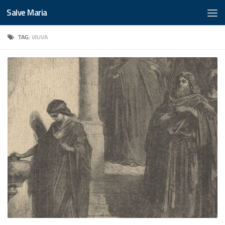
Salve Maria
TAG:
VIUVA