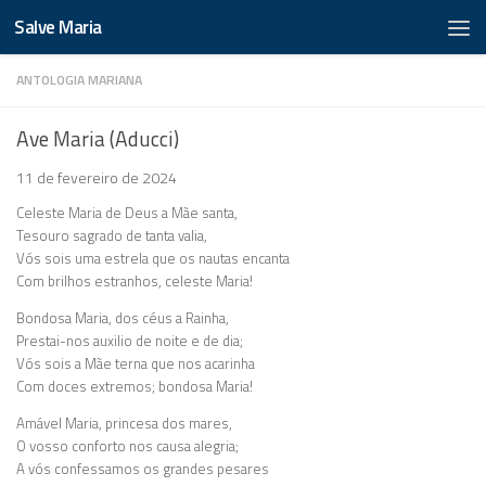
Salve Maria
ANTOLOGIA MARIANA
Ave Maria (Aducci)
11 de fevereiro de 2024
Celeste Maria de Deus a Mãe santa,
Tesouro sagrado de tanta valia,
Vós sois uma estrela que os nautas encanta
Com brilhos estranhos, celeste Maria!
Bondosa Maria, dos céus a Rainha,
Prestai-nos auxilio de noite e de dia;
Vós sois a Mãe terna que nos acarinha
Com doces extremos; bondosa Maria!
Amável Maria, princesa dos mares,
O vosso conforto nos causa alegria;
A vós confessamos os grandes pesares