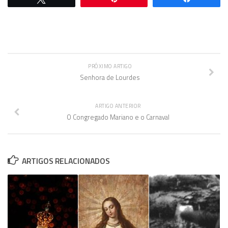
PRÓXIMO ARTIGO
Senhora de Lourdes
ARTIGO ANTERIOR
O Congregado Mariano e o Carnaval
ARTIGOS RELACIONADOS