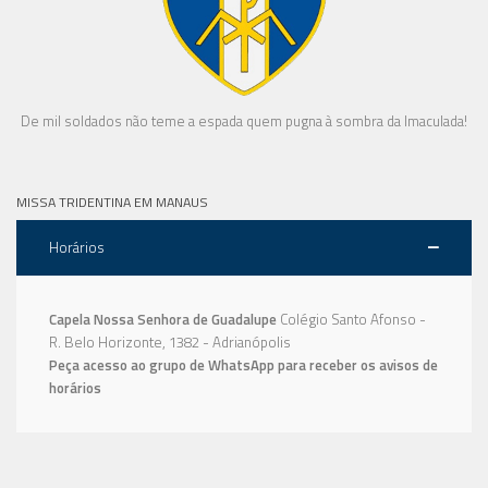
De mil soldados não teme a espada quem pugna à sombra da Imaculada!
MISSA TRIDENTINA EM MANAUS
Horários
Capela Nossa Senhora de Guadalupe
Colégio Santo Afonso -
R. Belo Horizonte, 1382 - Adrianópolis
Peça acesso ao grupo de WhatsApp para receber os avisos de
horários