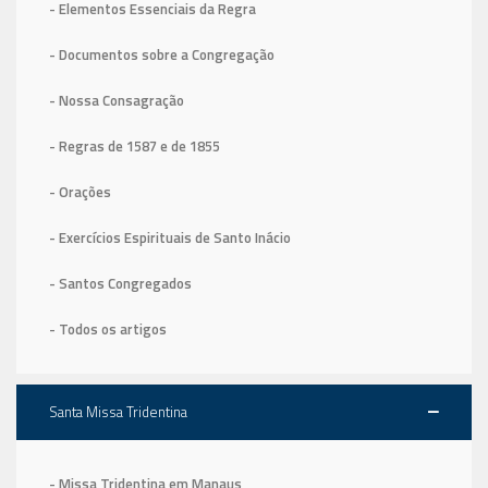
- Elementos Essenciais da Regra
- Documentos sobre a Congregação
- Nossa Consagração
- Regras de 1587
e de 1855
- Orações
- Exercícios Espirituais de Santo Inácio
- Santos Congregados
- Todos os artigos
Santa Missa Tridentina
- Missa Tridentina em Manaus