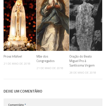
Prova Infalível
Mãe dos
Oração do Beato
Congregados
Miguel Pro à
21 DE MAIO DE 2018
Santíssima Virgem
21 DE MAIO DE 2018
28 DE MAIO DE 2018
DEIXE UM COMENTÁRIO
Comentário
*