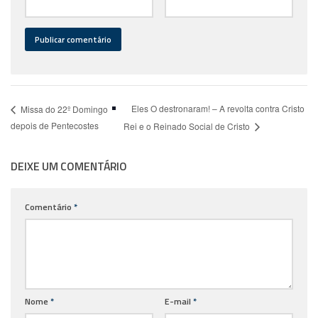
Eles O destronaram! – A revolta contra Cristo
Missa do 22º Domingo
depois de Pentecostes
Rei e o Reinado Social de Cristo
DEIXE UM COMENTÁRIO
Comentário
*
Nome
*
E-mail
*