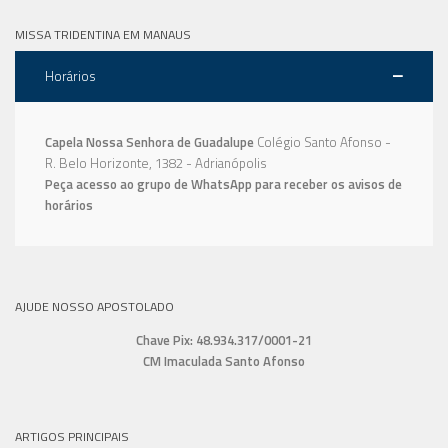
MISSA TRIDENTINA EM MANAUS
Horários
Capela Nossa Senhora de Guadalupe
Colégio Santo Afonso -
R. Belo Horizonte, 1382 - Adrianópolis
Peça acesso ao grupo de WhatsApp para receber os avisos de
horários
AJUDE NOSSO APOSTOLADO
Chave Pix: 48.934.317/0001-21
CM Imaculada Santo Afonso
ARTIGOS PRINCIPAIS