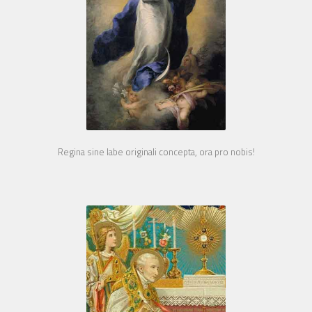
Regina sine labe originali concepta, ora pro nobis!