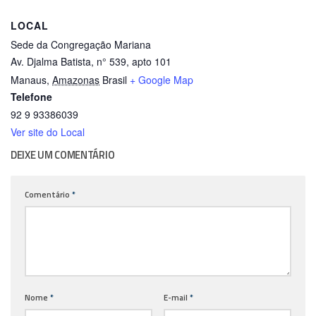
LOCAL
Sede da Congregação Mariana
Av. Djalma Batista, n° 539, apto 101
Manaus
,
Amazonas
Brasil
+ Google Map
Telefone
92 9 93386039
Ver site do Local
DEIXE UM COMENTÁRIO
Comentário
*
Nome
*
E-mail
*