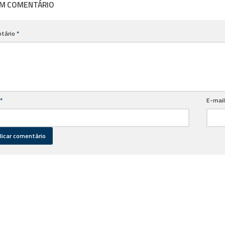
UM COMENTÁRIO
tário
*
*
E-mai