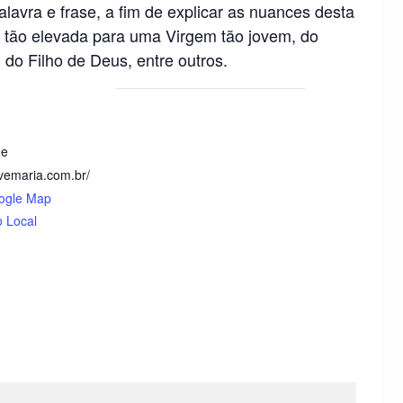
alavra e frase, a fim de explicar as nuances desta
 tão elevada para uma Virgem tão jovem, do
 do Filho de Deus, entre outros.
ne
lvemaria.com.br/
ogle Map
o Local