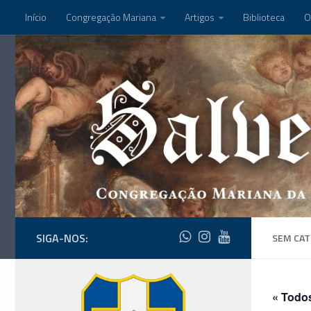
Início
Congregação Mariana
Artigos
Biblioteca
O
SIGA-NOS:
SEM CAT
« Todo