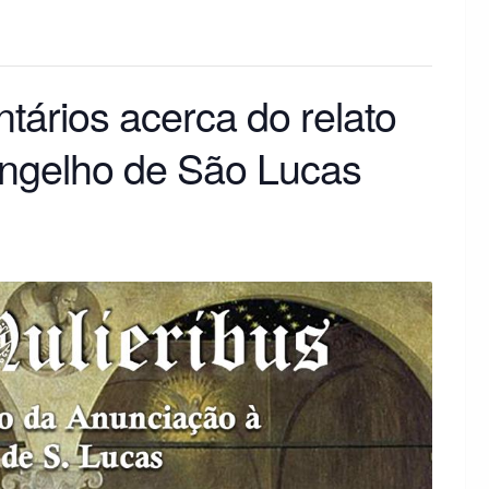
tários acerca do relato
angelho de São Lucas