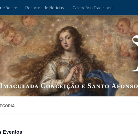
rações
Recortes de Notícias
Calendário Tradicional
EGORIA
s Eventos