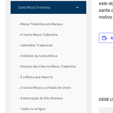
este d
Santa Missa Tridentina
santa 
motivo
- Missa Tridentina em Manaus
- A Santa Missa Tridentina
A
- Calendário Tradicional
- Ordinário da Santa Missa
- Postura dos Fiéis na Missa Tridentina
- É a Missa que importa
- A Santa Missa e a Paixão de Cristo
- A Destruição do Rito Romano
DEIXE 
- Todos os artigos