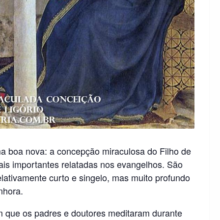
ma boa nova: a concepção miraculosa do Filho de
is importantes relatadas nos evangelhos. São
relativamente curto e singelo, mas muito profundo
nhora.
em que os padres e doutores meditaram durante