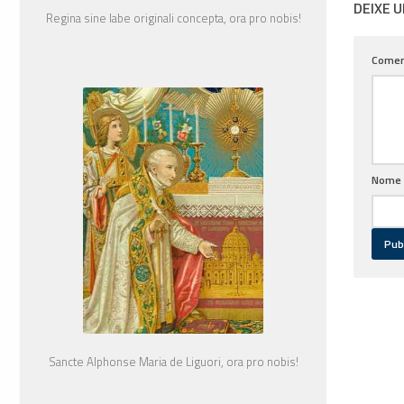
DEIXE 
Regina sine labe originali concepta, ora pro nobis!
Comen
Nome
Sancte Alphonse Maria de Liguori, ora pro nobis!