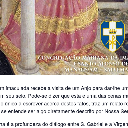
em imaculada recebe a visita de um Anjo para dar-lhe u
m seu seio. Pode-se dizer que esta é uma das cenas ma
 o único a escrever acerca destes fatos, traz um relato 
 se entende ser algo diretamente descrito por Nossa Se
a é a profundeza do diálogo entre S. Gabriel e a Virg