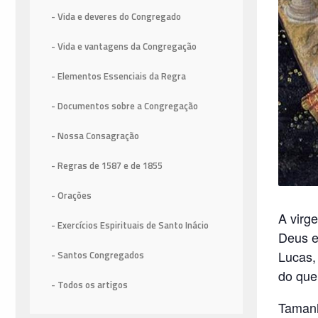
- Vida e deveres do Congregado
- Vida e vantagens da Congregação
- Elementos Essenciais da Regra
- Documentos sobre a Congregação
- Nossa Consagração
- Regras de 1587
e de 1855
- Orações
A virg
- Exercícios Espirituais de Santo Inácio
Deus e
Lucas,
- Santos Congregados
do que
- Todos os artigos
Tamanh