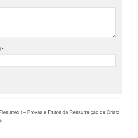
l
*
Resurrexit – Provas e Frutos da Ressurreição de Cristo