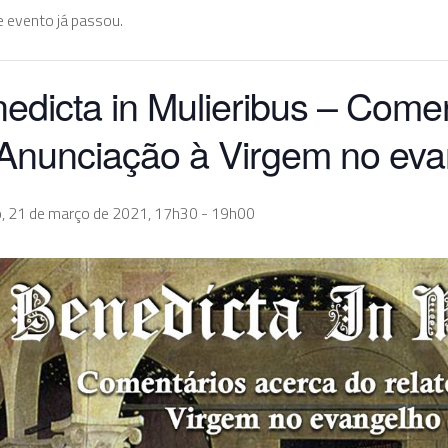
e evento já passou.
edicta in Mulieribus – Comen
Anunciação à Virgem no ev
, 21 de março de 2021, 17h30
-
19h00