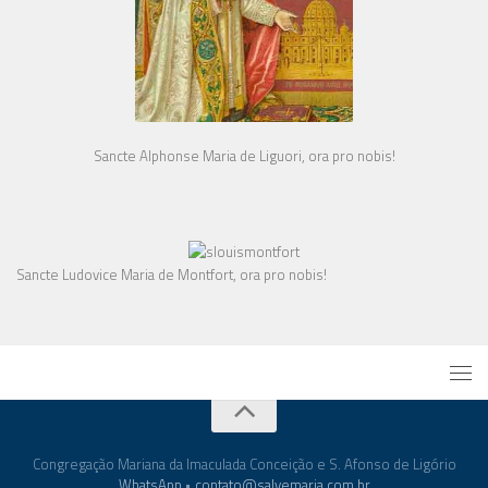
Sancte Alphonse Maria de Liguori, ora pro nobis!
Sancte Ludovice Maria de Montfort, ora pro nobis!
Congregação Mariana da Imaculada Conceição e S. Afonso de Ligório
WhatsApp
•
contato@salvemaria.com.br