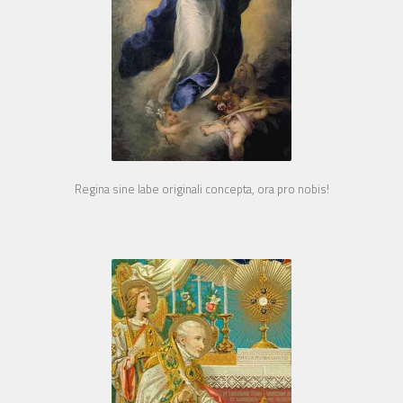
Regina sine labe originali concepta, ora pro nobis!