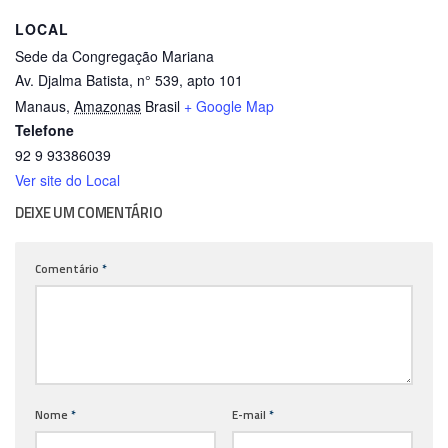
LOCAL
Sede da Congregação Mariana
Av. Djalma Batista, n° 539, apto 101
Manaus
,
Amazonas
Brasil
+ Google Map
Telefone
92 9 93386039
Ver site do Local
DEIXE UM COMENTÁRIO
Comentário
*
Nome
*
E-mail
*