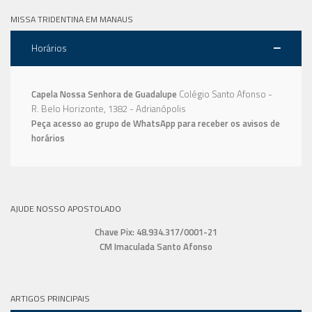
MISSA TRIDENTINA EM MANAUS
Horários
Capela Nossa Senhora de Guadalupe
Colégio Santo Afonso -
R. Belo Horizonte, 1382 - Adrianópolis
Peça acesso ao grupo de WhatsApp para receber os avisos de
horários
AJUDE NOSSO APOSTOLADO
Chave Pix: 48.934.317/0001-21
CM Imaculada Santo Afonso
ARTIGOS PRINCIPAIS