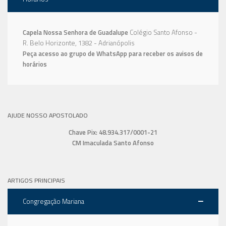
Capela Nossa Senhora de Guadalupe
Colégio Santo Afonso -
R. Belo Horizonte, 1382 - Adrianópolis
Peça acesso ao grupo de WhatsApp para receber os avisos de
horários
AJUDE NOSSO APOSTOLADO
Chave Pix: 48.934.317/0001-21
CM Imaculada Santo Afonso
ARTIGOS PRINCIPAIS
Congregação Mariana