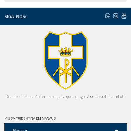
SIGA-NOS:
De mil soldados não teme a espada quem pugna à sombra da Imaculada!
MISSA TRIDENTINA EM MANAUS
Horários