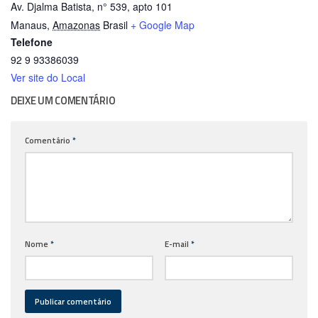
Av. Djalma Batista, n° 539, apto 101
Manaus
,
Amazonas
Brasil
+ Google Map
Telefone
92 9 93386039
Ver site do Local
DEIXE UM COMENTÁRIO
Comentário
*
Nome
*
E-mail
*