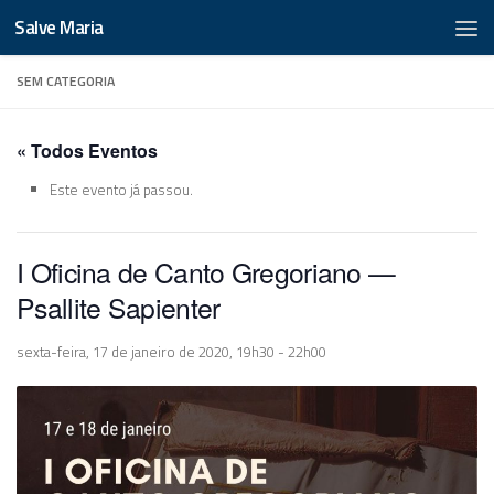
Salve Maria
SEM CATEGORIA
« Todos Eventos
Este evento já passou.
I Oficina de Canto Gregoriano —
Psallite Sapienter
sexta-feira, 17 de janeiro de 2020, 19h30
-
22h00