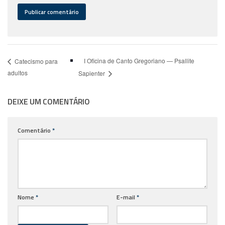
I Oficina de Canto Gregoriano — Psallite
Catecismo para
adultos
Sapienter
DEIXE UM COMENTÁRIO
Comentário
*
Nome
*
E-mail
*