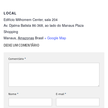
LOCAL
Edifício Milhomem Center, sala 204
Av. Djalma Batista 86-368, ao lado do Manaus Plaza
Shopping
Manaus
,
Amazonas
Brasil
+ Google Map
DEIXE UM COMENTÁRIO
Comentário
*
Nome
*
E-mail
*