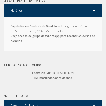
MISSA TRIDENTINA EM MANAUS
Horários
Capela Nossa Senhora de Guadalupe
Colégio Santo Afonso -
R. Belo Horizonte, 1382 - Adrianópolis
Peça acesso ao grupo de WhatsApp para receber os avisos de
horários
AJUDE NOSSO APOSTOLADO
Chave Pix: 48.934.317/0001-21
CM Imaculada Santo Afonso
ARTIGOS PRINCIPAIS
Congregação Mariana