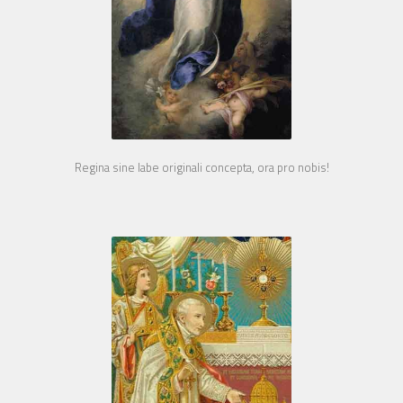
Regina sine labe originali concepta, ora pro nobis!