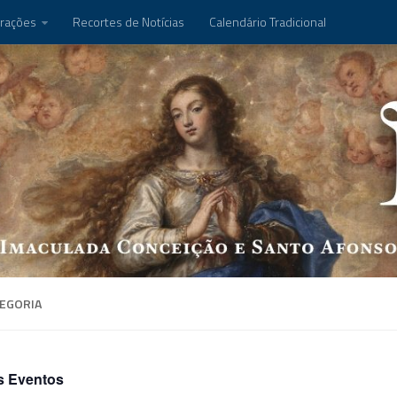
rações
Recortes de Notícias
Calendário Tradicional
EGORIA
s Eventos