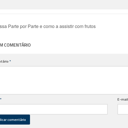
sa Parte por Parte e como a assistir com frutos
UM COMENTÁRIO
tário
*
*
E-mai