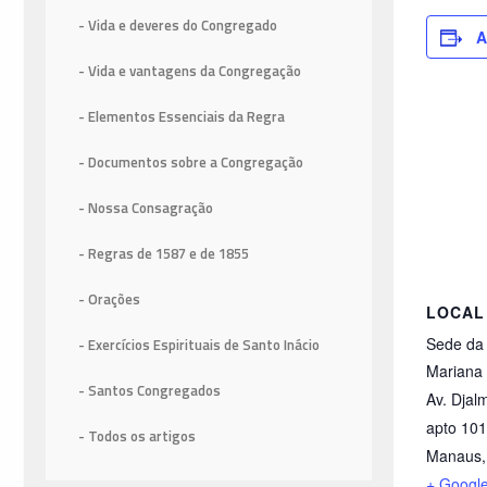
- Vida e deveres do Congregado
A
- Vida e vantagens da Congregação
- Elementos Essenciais da Regra
- Documentos sobre a Congregação
- Nossa Consagração
- Regras de 1587
e de 1855
- Orações
LOCAL
Sede da
- Exercícios Espirituais de Santo Inácio
Mariana
- Santos Congregados
Av. Djalm
apto 101
- Todos os artigos
Manaus
,
+ Googl