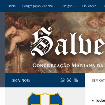
Início
Congregação Mariana
Artigos
Biblioteca
O
SIGA-NOS:
SEM CAT
« Todo