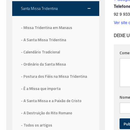
Telefon
Santa Missa Tridentina
92 9 93
Ver site 
- Missa Tridentina em Manaus
DEIXE 
- A Santa Missa Tridentina
- Calendário Tradicional
Come
- Ordinário da Santa Missa
- Postura dos Fiéis na Missa Tridentina
- É a Missa que importa
Nom
- A Santa Missa e a Paixão de Cristo
- A Destruição do Rito Romano
- Todos os artigos