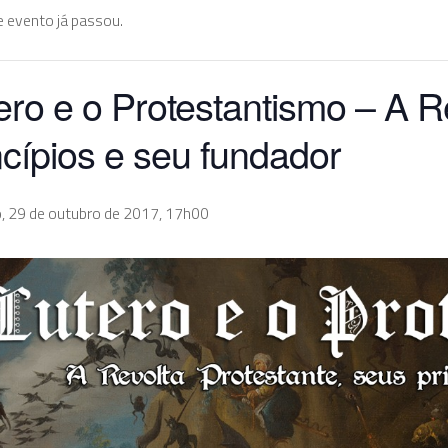
e evento já passou.
ero e o Protestantismo – A R
ncípios e seu fundador
, 29 de outubro de 2017, 17h00