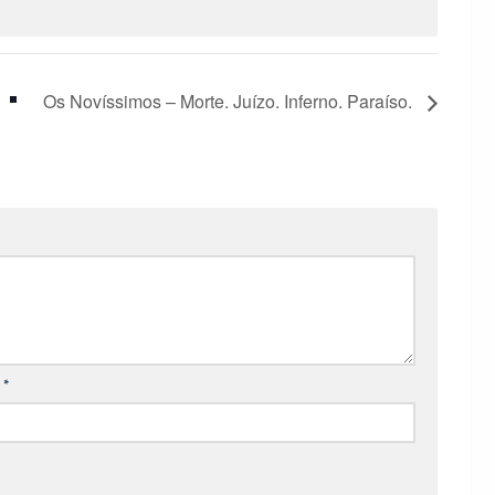
Os Novíssimos – Morte. Juízo. Inferno. Paraíso.
l
*