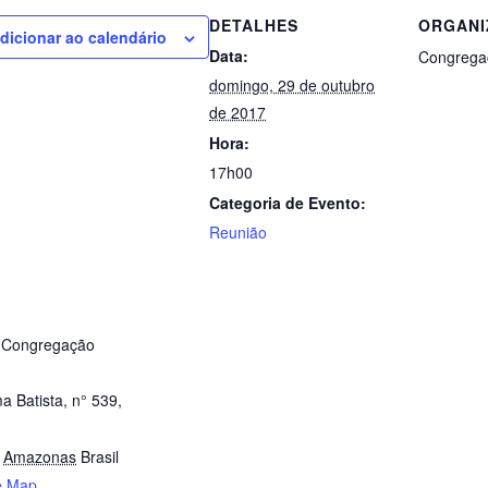
DETALHES
ORGANI
dicionar ao calendário
Data:
Congrega
domingo, 29 de outubro
de 2017
Hora:
17h00
Categoria de Evento:
Reunião
 Congregação
a Batista, n° 539,
Amazonas
Brasil
e Map