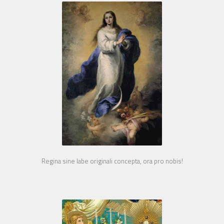
Regina sine labe originali concepta, ora pro nobis!