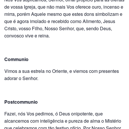
de vossa Igreja, que não mais Vos ofere­ce ouro, incenso e
mirra, porém Aquele mesmo que estes dons simbolizam e
que é agora imolado e recebi­do como Alimento, Jesus
Cristo, vosso Filho, Nosso Senhor, que, sendo Deus,
convosco vive e reina.
Communio
Vimos a sua estrela no Oriente, e viemos com presentes
adorar o Senhor.
Postcommunio
Fazei, nós Vos pedimos, ó Deus onipo­tente, que
alcancemos com inteligência e pureza de alma o Mistério
que celebramos com tão festivo ofício. Por Nosso Senhor