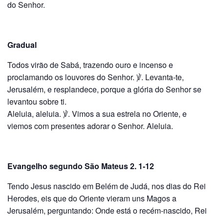
do Senhor.
Gradual
Todos virão de Sabá, trazendo ouro e incenso e
proclamando os louvores do Senhor. ℣. Levanta-te,
Jerusalém, e resplandece, porque a gló­ria do Senhor se
levantou sobre ti.
Aleluia, aleluia. ℣. Vimos a sua estrela no Oriente, e
viemos com presentes adorar o Senhor. Aleluia.
Evangelho segundo São Mateus 2. 1-12
Tendo Jesus nascido em Belém de Judá, nos dias do Rei
Herodes, eis que do Oriente vieram uns Magos a
Jerusalém, perguntan­do: Onde está o recém-nascido, Rei