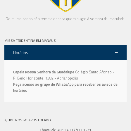
De mil soldados não teme a espada quem pugna à sombra da Imaculada!
MISSA TRIDENTINA EM MANAUS
Horários
Capela Nossa Senhora de Guadalupe
Colégio Santo Afonso -
R. Belo Horizonte, 1382 - Adrianópolis
Peça acesso ao grupo de WhatsApp para receber os avisos de
horários
AJUDE NOSSO APOSTOLADO
Chave Pix: 48.934.317/0001-21