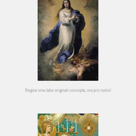
Regina sine labe originali concepta, ora pro nobis!