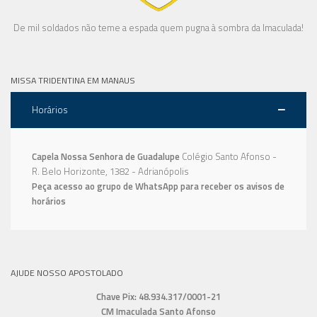
De mil soldados não teme a espada quem pugna à sombra da Imaculada!
MISSA TRIDENTINA EM MANAUS
Horários
Capela Nossa Senhora de Guadalupe
Colégio Santo Afonso -
R. Belo Horizonte, 1382 - Adrianópolis
Peça acesso ao grupo de WhatsApp para receber os avisos de
horários
AJUDE NOSSO APOSTOLADO
Chave Pix: 48.934.317/0001-21
CM Imaculada Santo Afonso