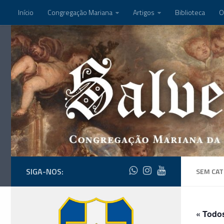
Início
Congregação Mariana
Artigos
Biblioteca
O
SIGA-NOS:
SEM CAT
« Todo