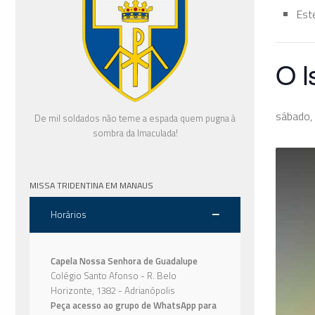
Est
O I
sábado,
De mil soldados não teme a espada quem pugna à
sombra da Imaculada!
MISSA TRIDENTINA EM MANAUS
Horários
Capela Nossa Senhora de Guadalupe
Colégio Santo Afonso - R. Belo
Horizonte, 1382 - Adrianópolis
Peça acesso ao grupo de WhatsApp para