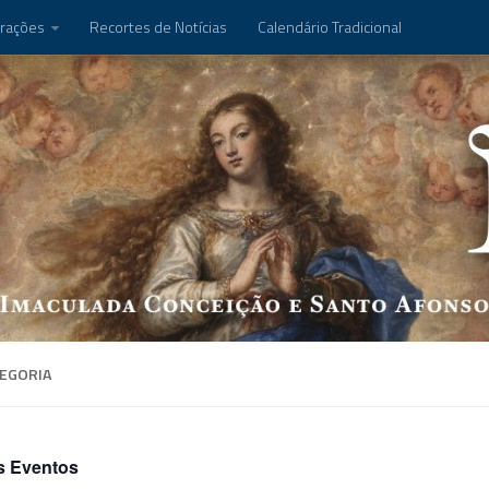
rações
Recortes de Notícias
Calendário Tradicional
EGORIA
s Eventos