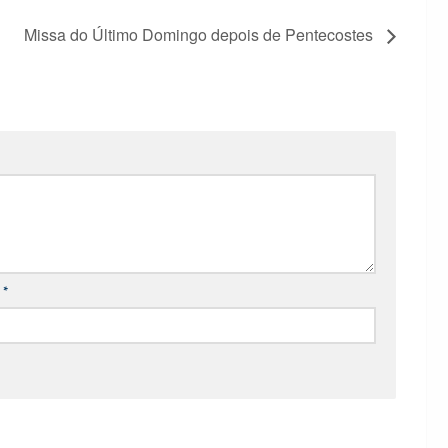
Missa do Último Domingo depois de Pentecostes
l
*