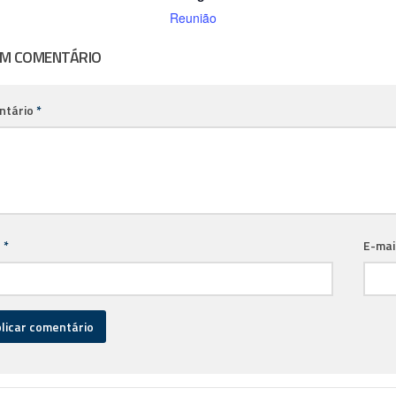
Reunião
UM COMENTÁRIO
ntário
*
e
*
E-mai