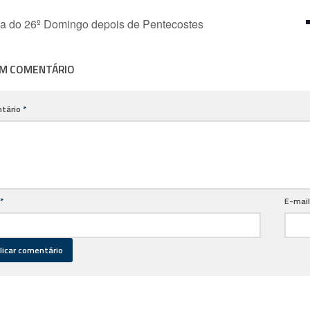
a do 26º Domingo depois de Pentecostes
UM COMENTÁRIO
tário
*
*
E-mai