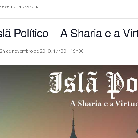
e evento já passou.
slã Político – A Sharia e a Vi
 24 de novembro de 2018, 17h30
-
19h00