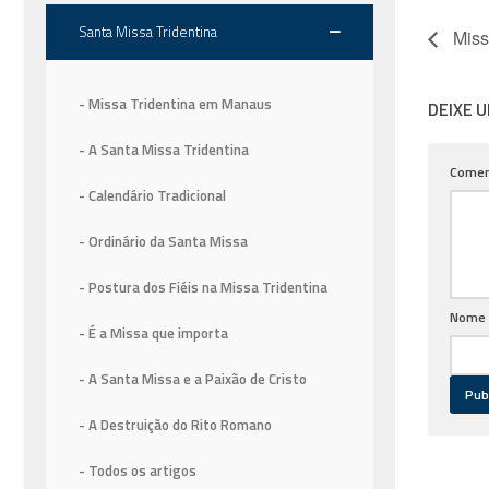
Santa Missa Tridentina
Miss
- Missa Tridentina em Manaus
DEIXE 
- A Santa Missa Tridentina
Comen
- Calendário Tradicional
- Ordinário da Santa Missa
- Postura dos Fiéis na Missa Tridentina
Nome
- É a Missa que importa
- A Santa Missa e a Paixão de Cristo
- A Destruição do Rito Romano
- Todos os artigos