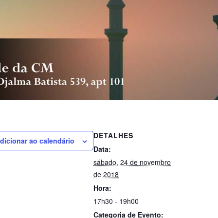
DETALHES
dicionar ao calendário
Data:
sábado, 24 de novembro
de 2018
Hora:
17h30 - 19h00
Categoria de Evento: