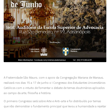
A Fraternidade São Mauro, com o apoio da Congregação Mariana de Manaus,
realizará nos dias 15 a 17 de junho o I Congresso dos Estudantes Universitários
Católicos com o intuito de fomentar o debate de temas doutrinários aplicados
ao campo da arte, filosofia e história.
O primeiro Congresso será sobre Arte e Anti-arte e foi distribuído por temas
que irão demonstrar o fundamento principal que levou a humanidade a rejeitar