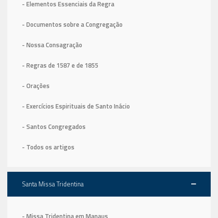
- Elementos Essenciais da Regra
- Documentos sobre a Congregação
- Nossa Consagração
- Regras de 1587
e de 1855
- Orações
- Exercícios Espirituais de Santo Inácio
- Santos Congregados
- Todos os artigos
Santa Missa Tridentina
- Missa Tridentina em Manaus