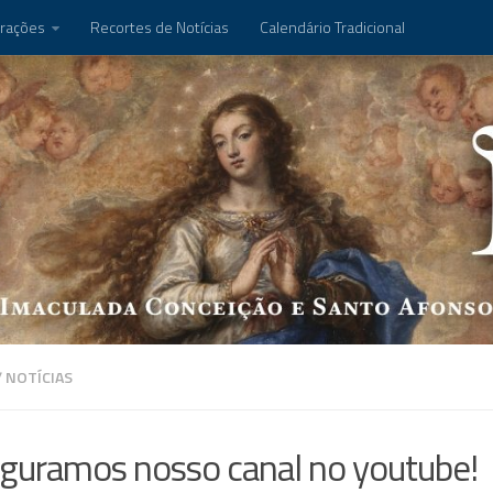
rações
Recortes de Notícias
Calendário Tradicional
/
NOTÍCIAS
guramos nosso canal no youtube!