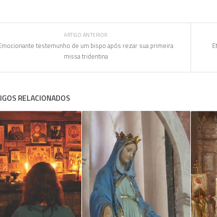
ARTIGO ANTERIOR
Emocionante testemunho de um bispo após rezar sua primeira
E
missa tridentina
IGOS RELACIONADOS