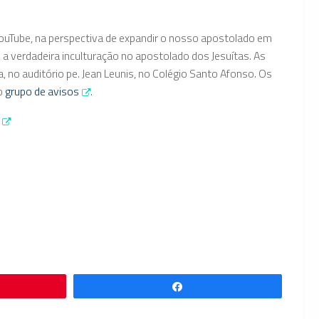
 YouTube, na perspectiva de expandir o nosso apostolado em
 a verdadeira inculturação no apostolado dos Jesuítas. As
no auditório pe. Jean Leunis, no Colégio Santo Afonso. Os
o
grupo de avisos
.
Compartilhar