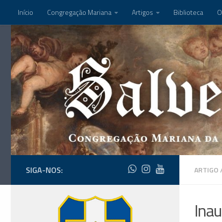
Início
Congregação Mariana
Artigos
Biblioteca
O
SIGA-NOS:
ARTIGO
Inau