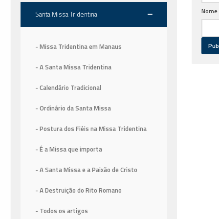
Nome
Santa Missa Tridentina
- Missa Tridentina em Manaus
- A Santa Missa Tridentina
- Calendário Tradicional
- Ordinário da Santa Missa
- Postura dos Fiéis na Missa Tridentina
- É a Missa que importa
- A Santa Missa e a Paixão de Cristo
- A Destruição do Rito Romano
- Todos os artigos