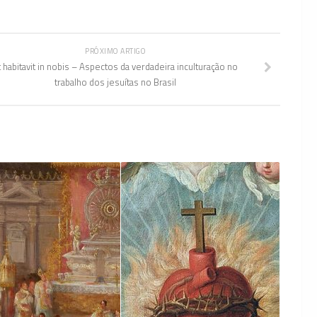
PRÓXIMO ARTIGO
t habitavit in nobis – Aspectos da verdadeira inculturação no
trabalho dos jesuítas no Brasil