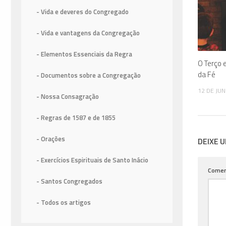
- Vida e deveres do Congregado
- Vida e vantagens da Congregação
- Elementos Essenciais da Regra
O Terço 
da Fé
- Documentos sobre a Congregação
12 DE JU
- Nossa Consagração
- Regras de 1587
e de 1855
- Orações
DEIXE 
- Exercícios Espirituais de Santo Inácio
Comen
- Santos Congregados
- Todos os artigos