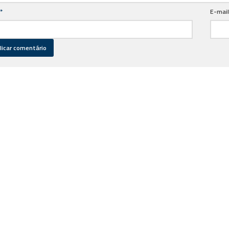
*
E-mai