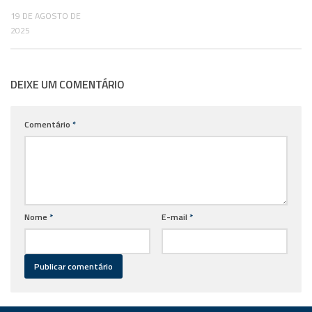
19 DE AGOSTO DE
2025
DEIXE UM COMENTÁRIO
Comentário
*
Nome
*
E-mail
*