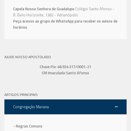
Capela Nossa Senhora de Guadalupe
Colégio Santo Afonso -
R. Belo Horizonte, 1382 - Adrianópolis
Peça acesso ao grupo de WhatsApp para receber os avisos de
horários
AJUDE NOSSO APOSTOLADO
Chave Pix: 48.934.317/0001-21
CM Imaculada Santo Afonso
ARTIGOS PRINCIPAIS
Congregação Mariana
- Regras Comuns