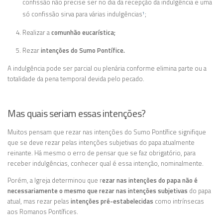
confissão não precise ser no dia da recepção da indulgência e uma
só confissão sirva para várias indulgências
;
1
Realizar a
comunhão eucarística;
Rezar
intenções do Sumo Pontífice.
A indulgência pode ser parcial ou plenária conforme elimina parte ou a
totalidade da pena temporal devida pelo pecado.
Mas quais seriam essas intenções?
Muitos pensam que rezar nas intenções do Sumo Pontífice signifique
que se deve rezar pelas intenções subjetivas do papa atualmente
reinante. Há mesmo o erro de pensar que se faz obrigatório, para
receber indulgências, conhecer qual é essa intenção, nominalmente.
Porém, a Igreja determinou que r
ezar nas intenções do papa não é
necessariamente o mesmo que rezar nas intenções subjetivas
do papa
atual, mas rezar pelas
intenções pré-estabelecidas
como intrínsecas
aos Romanos Pontífices.